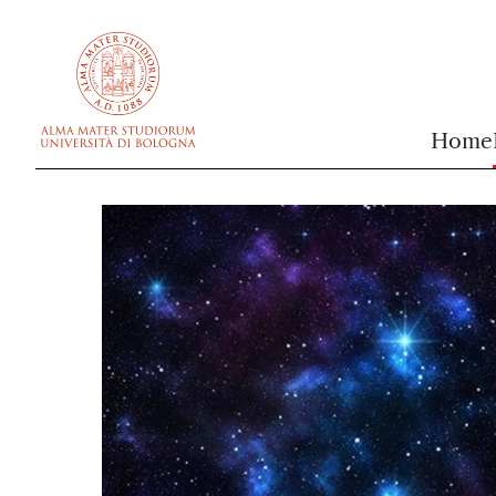
vai al contenuto della pagina
vai al menu di navigazione
Home