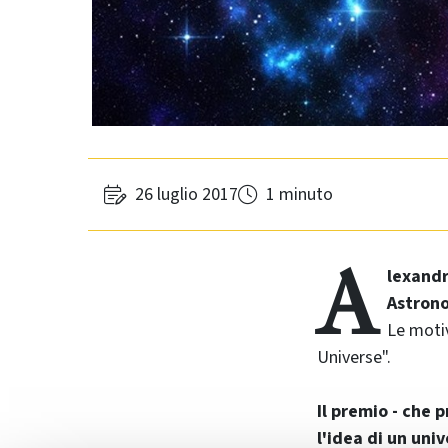
26 luglio 2017
1 minuto
A
lexandr
Astrono
Le moti
Universe".
Il premio - che
l'idea di un uni