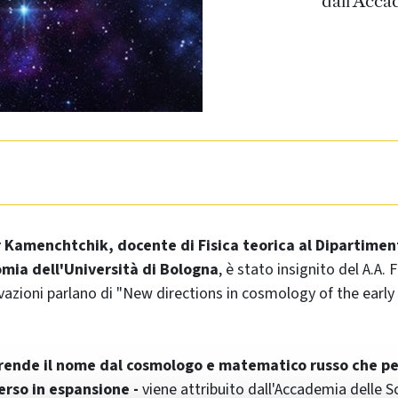
dall'Acca
 Kamenchtchik, docente di Fisica teorica al Dipartiment
mia dell'Università di Bologna
, è stato insignito del A.A.
vazioni parlano di "New directions in cosmology of the earl
 prende il nome dal cosmologo e matematico russo che pe
verso in espansione -
viene attribuito dall'Accademia delle S