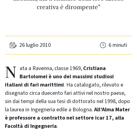
creativa è dirompente"
26 luglio 2010
6 minuti
Nata a Ravenna, classe 1969,
Cristiana
Bartolomei è uno dei massimi studiosi
italiani di fari marittimi
. Ha catalogato, rilevato e
disegnato circa duecento fari attivi nel nostro paese,
sin dai tempi della sua tesi di dottorato nel 1998, dopo
la laurea in Ingegneria edile a Bologna.
All’Alma Mater
è professore a contratto nel settore icar 17, alla
Facoltà di Ingegneria
.