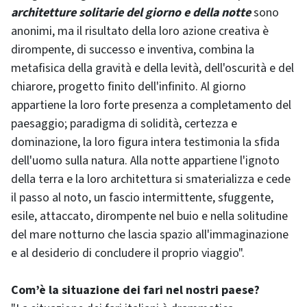
architetture solitarie del giorno e della notte
sono
anonimi, ma il risultato della loro azione creativa è
dirompente, di successo e inventiva, combina la
metafisica della gravità e della levità, dell'oscurità e del
chiarore, progetto finito dell'infinito. Al giorno
appartiene la loro forte presenza a completamento del
paesaggio; paradigma di solidità, certezza e
dominazione, la loro figura intera testimonia la sfida
dell'uomo sulla natura. Alla notte appartiene l'ignoto
della terra e la loro architettura si smaterializza e cede
il passo al noto, un fascio intermittente, sfuggente,
esile, attaccato, dirompente nel buio e nella solitudine
del mare notturno che lascia spazio all'immaginazione
e al desiderio di concludere il proprio viaggio".
Com’è la situazione dei fari nel nostri paese?