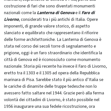
costruzione di fari che sono diventati monumenti
nazionali come la
Lanterna di Genova
e il
Faro di
Livorno
, considerati tra i più antichi di Italia. Opere
imponenti, di grande valore storico, di aspetto
slanciato e equilibrato che rappresentano il rifiorire
delle forme architettoniche. La Lanterna di Genova è
stata nel corso dei secoli torre di segnalamento e
prigione, oggi è un faro straordinario che identifica la
città di Genova ed è riconosciuto come monumento
nazionale. Storia più recente ha invece il Faro di Livorno,
eretto tra il 1303 e il 1305 ad opera della Repubblica
marinara di Pisa. Sarebbe stato il più antico d’Italia se
le cariche di dinamite delle truppe tedesche non lo
avessero fatto saltare nel 1944. Grazie però alla ferma
volontà dei cittadini di Livorno, è stato possibile nel
1956 inaugurare una sua fedele ricostruzione, ora