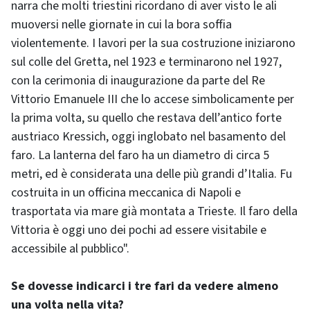
narra che molti triestini ricordano di aver visto le ali
muoversi nelle giornate in cui la bora soffia
violentemente. I lavori per la sua costruzione iniziarono
sul colle del Gretta, nel 1923 e terminarono nel 1927,
con la cerimonia di inaugurazione da parte del Re
Vittorio Emanuele III che lo accese simbolicamente per
la prima volta, su quello che restava dell’antico forte
austriaco Kressich, oggi inglobato nel basamento del
faro. La lanterna del faro ha un diametro di circa 5
metri, ed è considerata una delle più grandi d’Italia. Fu
costruita in un officina meccanica di Napoli e
trasportata via mare già montata a Trieste. Il faro della
Vittoria è oggi uno dei pochi ad essere visitabile e
accessibile al pubblico".
Se dovesse indicarci i tre fari da vedere almeno
una volta nella vita?