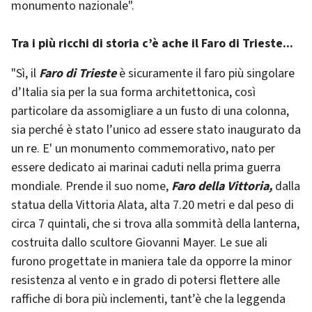
monumento nazionale".
Tra i più ricchi di storia c’è ache il Faro di Trieste...
"Sì, il
Faro di Trieste
è sicuramente il faro più singolare
d’Italia sia per la sua forma architettonica, così
particolare da assomigliare a un fusto di una colonna,
sia perché è stato l’unico ad essere stato inaugurato da
un re. E' un monumento commemorativo, nato per
essere dedicato ai marinai caduti nella prima guerra
mondiale. Prende il suo nome,
Faro della Vittoria,
dalla
statua della Vittoria Alata, alta 7.20 metri e dal peso di
circa 7 quintali, che si trova alla sommità della lanterna,
costruita dallo scultore Giovanni Mayer. Le sue ali
furono progettate in maniera tale da opporre la minor
resistenza al vento e in grado di potersi flettere alle
raffiche di bora più inclementi, tant’è che la leggenda