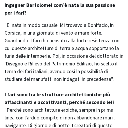
Ingegner Bartolomei com’è nata la sua passione
per i fari?
"E' nata in modo casuale. Mi trovavo a Bonifacio, in
Corsica, in una giornata di vento e mare forte.
Guardando il faro ho pensato alla forte resistenza con
cui queste architetture di terra e acqua sopportano la
furia delle intemperie. Poi, in occasione del dottorato in
'Disegno e Rilievo del Patrimonio Edilizio', ho scelto il
tema dei fari italiani, avendo così la possibilità di
studiare dei manufatti non indagati in precedenza".
I fari sono tra le strutture architettoniche più
affascinanti e accattivanti, perché secondo lei?
"Perché sono architetture eroiche, sempre in prima
linea con l'arduo compito di non abbandonare mai il
navigante. Di giorno e di notte. I creatori di queste