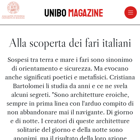
vai al contenuto della pagina
vai al menu di navigazione
Unibo
Magazine
Alla scoperta dei fari italiani
Sospesi tra terra e mare i fari sono sinonimo
di orientamento e sicurezza. Ma evocano
anche significati poetici e metafisici. Cristiana
Bartolomei li studia da anni e ce ne svela
alcuni segreti. "Sono architetture eroiche,
sempre in prima linea con l'arduo compito di
non abbandonare mai il navigante. Di giorno
e di notte. I creatori di queste architetture
solitarie del giorno e della notte sono
anonimi, ma il risultato della loro azione