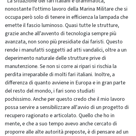
"La situazione dei fari italiani è drammatica,
nonostante l'ottimo lavoro della Marina Militare che si
occupa però solo di tenere in efficienza la lampada che
emette il fascio luminoso. Quasi tutte le strutture,
grazie anche all’avvento di tecnologia sempre più
avanzata, non sono più presidiate dai faristi. Questo
rende i manufatti soggetti ad atti vandalici, oltre a un
deperimento naturale delle strutture prive di
manutenzione. Se non si corre ai ripari si rischia la
perdita irreparabile di molti fari italiani. Inoltre, a
differenza di quanto avviene in Europa e in gran parte
del resto del mondo, i fari sono studiati
pochissimo. Anche per questo credo che il mio lavoro
possa servire a sensibilizzare all'avvio di un progetto di
recupero ragionato e articolato. Quello che ho in
mente, e che a suo tempo avevo anche cercato di
proporre alle alte autorità preposte, è di pensare ad un