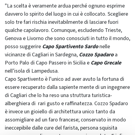
"La scelta è veramente ardua perché ognuno esprime
davvero lo spirito del luogo in cui è collocato. Scegliere
solo tre fari rischia inevitabilmente di lasciare fuori
qualche capolavoro. Comunque, escludendo Trieste,
Genova e Livorno che sono conosciuti in tutto il mondo,
posso suggerire
Capo Spartivento Sardo
nelle
vicinanze di Cagliari in Sardegna,
Cozzo Spadaro
a
Porto Palo di Capo Passero in Sicilia e
Capo Grecale
nell’isola di Lampedusa.
Capo Spartivento è l’unico ad aver avuto la fortuna di
essere recuperato dalla sapiente mente di un ingegnere
di Cagliari che lo ha reso una struttura turistica-
alberghiera di rari gusto e raffinatezza. Cozzo Spadaro
è invece un gioiello di architettura unico tanto da
assomigliare ad un faro francese; conservato in modo
ineccepibile dalle cure del farista, persona squisita