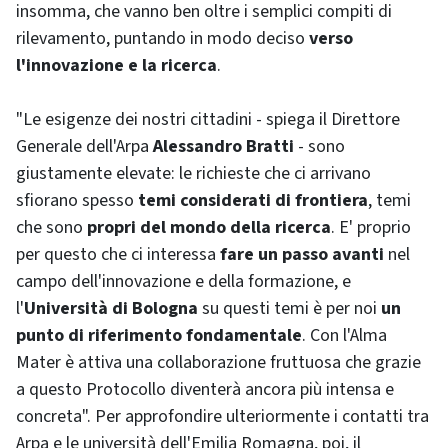
insomma, che vanno ben oltre i semplici compiti di
rilevamento, puntando in modo deciso
verso
l'innovazione e la ricerca
.
"Le esigenze dei nostri cittadini - spiega il Direttore
Generale dell'Arpa
Alessandro Bratti
- sono
giustamente elevate: le richieste che ci arrivano
sfiorano spesso
temi considerati di frontiera
, temi
che sono
propri del mondo della ricerca
. E' proprio
per questo che ci interessa
fare un passo avanti
nel
campo dell'innovazione e della formazione, e
l'
Università di Bologna
su questi temi è per noi
un
punto di riferimento fondamentale
. Con l'Alma
Mater è attiva una collaborazione fruttuosa che grazie
a questo Protocollo diventerà ancora più intensa e
concreta". Per approfondire ulteriormente i contatti tra
Arpa e le università dell'Emilia Romagna, poi, il