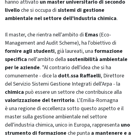
hanno attivato
un master universitario di secondo
livello
che si occupa di
sistemi di gestione
ambientale nel settore dell'industria chimica
.
Il master, che rientra nell'ambito di
Emas
(
Eco-
Management and Audit Scheme
), ha l'obiettivo di
fornire agli studenti
, già laureati, una
formazione
specifica
nell'ambito della
sostenibilità ambientale
per le aziende
. "Al contrario dell'idea che si ha
comunemente - dice la
dott.ssa Raffaelli
, Direttore
del Servizio Sistemi Gestione Integrati dell'Arpa - la
chimica
può essere un settore che contribuisce alla
valorizzazione del territorio
. L'Emilia-Romagna
è una regione di eccellenza sotto questo aspetto e il
master sulla gestione ambientale nel settore
dell'industria chimica, unico in Europa, rappresenta
uno
strumento di formazione
che punta
a mantenere e a