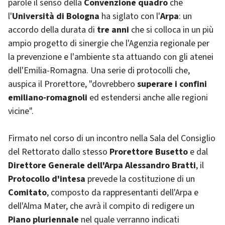
parole il senso della
Convenzione quadro
che
l'
Università di Bologna
ha siglato con l'
Arpa
: un
accordo della durata di
tre anni
che si colloca in un più
ampio progetto di sinergie che l'Agenzia regionale per
la prevenzione e l'ambiente sta attuando con gli atenei
dell'Emilia-Romagna. Una serie di protocolli che,
auspica il Prorettore, "dovrebbero
superare i confini
emiliano-romagnoli
ed estendersi anche alle regioni
vicine".
Firmato nel corso di un incontro nella Sala del Consiglio
del Rettorato dallo stesso
Prorettore Busetto
e dal
Direttore Generale dell'Arpa Alessandro Bratti
, il
Protocollo d'intesa
prevede la costituzione di un
Comitato
, composto da rappresentanti dell'Arpa e
dell'Alma Mater, che avrà il compito di redigere un
Piano pluriennale
nel quale verranno indicati