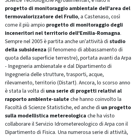
Scienze Tecnologiche Agroalimentari, è nato il
progetto di
monitoraggio ambientale dell'area del
termovalorizzatore del Frullo
, a Castenaso, così
come il più ampio
progetto di monitoraggio degli
inceneritori nel territorio dell'Emilia-Romagna
.
Sempre nel 2005 è partita anche un'attività di
studio
della subsidenza
(il fenomeno di abbassamento di
quota della superficie terrestre), portata avanti da Arpa
- Ingegneria ambienatale e dal Dipartimento di
Ingegneria delle strutture, trasporti, acque,
rilevamento, territorio (Distart). Ancora, lo scorso anno
è stata la volta di
una serie di progetti relativi al
rapporto ambiente-salute
che hanno coinvolto la
Facoltà di Scienze Statistiche, ed anche di
un progetto
sulla modellistica metereologica
che ha visto
collaborare il Servizio Idrometereologico di Arpa con il
Dipartimento di Fisica. Una numerosa serie di attività,