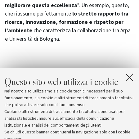
migliorare questa eccellenza
". Un esempio, questo,
che riassume perfettamente
lo stretto rapporto tra
ricerca, innovazione, formazione e rispetto per
l'ambiente
che caratterizza la collaborazione tra Arpa
e Università di Bologna.
Allegati
Questo sito web utilizza i cookie
Scuola Superiore di Politiche per la Salute
Nel nostro sito utilizziamo sia cookie tecnici necessari per il suo
Arpa Emilia-Romagna
funzionamento, sia cookie e altri strumenti di tracciamento facoltativi
che potrai attivare solo con il tuo consenso.
Cookie e altri strumenti di tracciamento facoltativi sono usati per
analisi statistiche, misure sull'efficacia della comunicazione
istituzionale e analisi dei comportamenti degli utenti.
Se chiudi questo banner continuerai la navigazione solo con i cookie