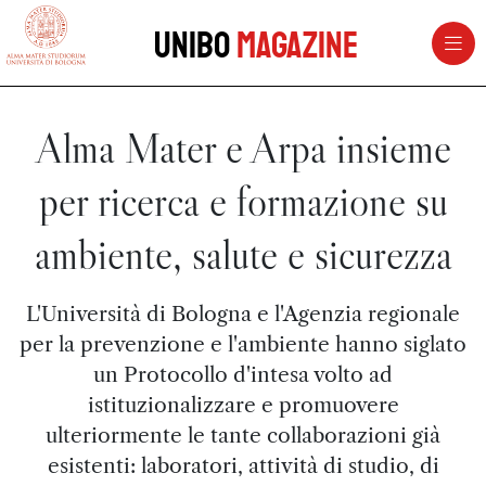
vai al contenuto della pagina
vai al menu di navigazione
Unibo
Magazine
Alma Mater e Arpa insieme
per ricerca e formazione su
ambiente, salute e sicurezza
L'Università di Bologna e l'Agenzia regionale
per la prevenzione e l'ambiente hanno siglato
un Protocollo d'intesa volto ad
istituzionalizzare e promuovere
ulteriormente le tante collaborazioni già
esistenti: laboratori, attività di studio, di