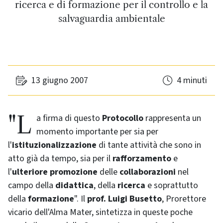
ricerca e di formazione per il controllo e la
salvaguardia ambientale
13 giugno 2007
4 minuti
"La firma di questo
Protocollo
rappresenta un
momento importante per sia per
l'
istituzionalizzazione
di tante attività che sono in
atto già da tempo, sia per il
rafforzamento
e
l'
ulteriore promozione
delle
collaborazioni
nel
campo della
didattica
, della
ricerca
e soprattutto
della
formazione
". Il
prof. Luigi Busetto
, Prorettore
vicario dell'Alma Mater, sintetizza in queste poche