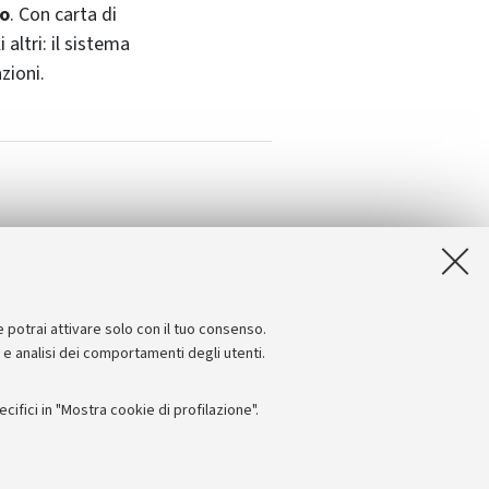
to
. Con carta di
altri: il sistema
zioni.
e potrai attivare solo con il tuo consenso.
e e analisi dei comportamenti degli utenti.
ifici in "Mostra cookie di profilazione".
Seguici su: