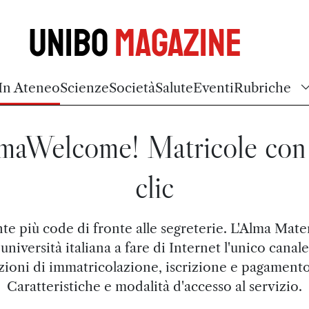
Unibo
Magazine
In Ateneo
Scienze
Società
Salute
Eventi
Rubriche
maWelcome! Matricole con
clic
te più code di fronte alle segreterie. L'Alma Mater
università italiana a fare di Internet l'unico canale
ioni di immatricolazione, iscrizione e pagamento
Caratteristiche e modalità d'accesso al servizio.