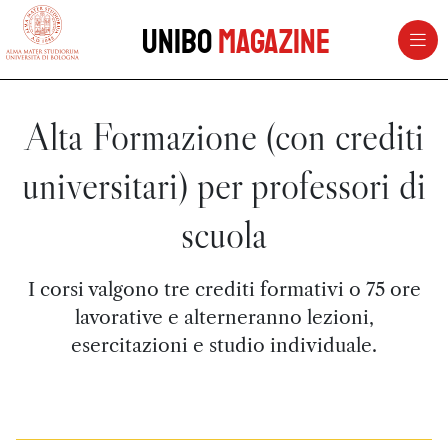
vai al contenuto della pagina
vai al menu di navigazione
Unibo
Magazine
Alta Formazione (con crediti
universitari) per professori di
scuola
I corsi valgono tre crediti formativi o 75 ore
lavorative e alterneranno lezioni,
esercitazioni e studio individuale.