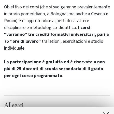
Obiettivo dei corsi (che si svolgeranno prevalentemente
in orario pomeridiano, a Bologna, ma anche a Cesena e
Rimini) è di approfondire aspetti di carattere
disciplinare e metodologico-didattico.
I corsi
"varranno" tre crediti formativi universitari, pari a
75 "ore di lavoro"
tra lezioni, esercitazioni e studio
individuale.
La partecipazione è gratuita ed è riservata a non
più di 25 docenti di scuola secondaria di II grado
per ogni corso programmato
.
Allegati
Elenco corsi
[6.6 KB]