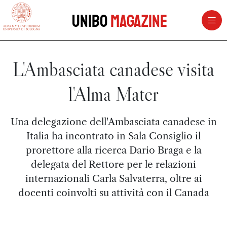
vai al contenuto della pagina
vai al menu di navigazione
Unibo
Magazine
L'Ambasciata canadese visita
l'Alma Mater
Una delegazione dell'Ambasciata canadese in
Italia ha incontrato in Sala Consiglio il
prorettore alla ricerca Dario Braga e la
delegata del Rettore per le relazioni
internazionali Carla Salvaterra, oltre ai
docenti coinvolti su attività con il Canada