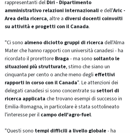
rappresentanti del
Diri - Dipartimento
amministrativo relazioni internazionali
e dell'
Aric -
Area della ricerca
, altre a
diversi docenti coinvolti
su attività e progetti con il Canada
.
"Ci sono
almeno diciotto gruppi di ricerca
dell'Alma
Mater che hanno rapporti con università canadesi - ha
ricordato il prorettore
Braga
- ma sono
soltanto le
situazioni più strutturate
, stimo che siano un
cinquanta per cento o anche meno degli
effettivi
rapporti in corso con il Canada
". Le attenzioni dei
delegati canadesi si sono concentrate su
settori di
ricerca applicata
che trovano esempi di successo in
Emilia-Romagna, in particolare è stata sottolineato
l'interesse per il
campo dell'agro-
fuel
.
"Questi sono
tempi difficili a livello globale
- ha