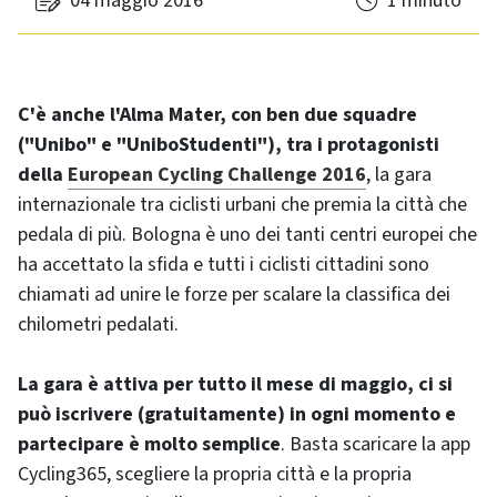
04 maggio 2016
1 minuto
C'è anche l'Alma Mater, con ben due squadre
("Unibo" e "UniboStudenti"), tra i protagonisti
della
European Cycling Challenge 2016
, la gara
internazionale tra ciclisti urbani che premia la città che
pedala di più. Bologna è uno dei tanti centri europei che
ha accettato la sfida e tutti i ciclisti cittadini sono
chiamati ad unire le forze per scalare la classifica dei
chilometri pedalati.
La gara è attiva per tutto il mese di maggio, ci si
può iscrivere (gratuitamente) in ogni momento e
partecipare è molto semplice
. Basta scaricare la app
Cycling365, scegliere la propria città e la propria