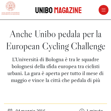
vai al contenuto della pagina
vai al menu di navigazione
Unibo
Magazine
Anche Unibo pedala per la
European Cycling Challenge
L'Università di Bologna è tra le squadre
bolognesi della sfida europea tra ciclisti
urbani. La gara è aperta per tutto il mese di
maggio e vince la città che pedala di più