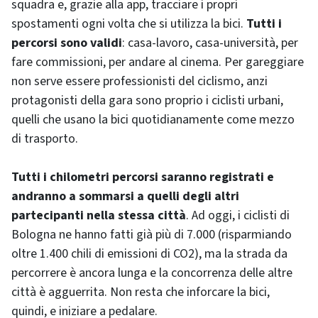
squadra e, grazie alla app, tracciare i propri
spostamenti ogni volta che si utilizza la bici.
Tutti i
percorsi sono validi
: casa-lavoro, casa-università, per
fare commissioni, per andare al cinema. Per gareggiare
non serve essere professionisti del ciclismo, anzi
protagonisti della gara sono proprio i ciclisti urbani,
quelli che usano la bici quotidianamente come mezzo
di trasporto.
Tutti i chilometri percorsi saranno registrati e
andranno a sommarsi a quelli degli altri
partecipanti nella stessa città
. Ad oggi, i ciclisti di
Bologna ne hanno fatti già più di 7.000 (risparmiando
oltre 1.400 chili di emissioni di CO2), ma la strada da
percorrere è ancora lunga e la concorrenza delle altre
città è agguerrita. Non resta che inforcare la bici,
quindi, e iniziare a pedalare.