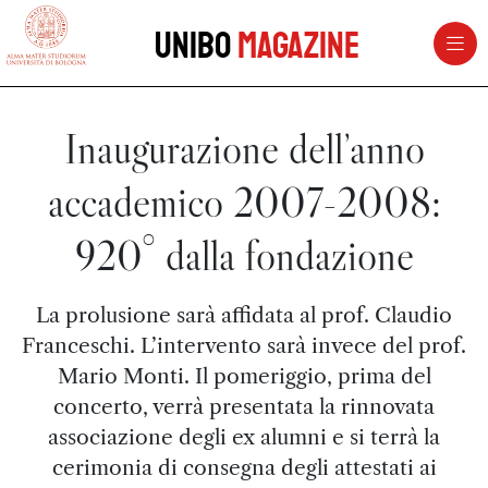
vai al contenuto della pagina
vai al menu di navigazione
Unibo
Magazine
Inaugurazione dell’anno
accademico 2007-2008:
920° dalla fondazione
La prolusione sarà affidata al prof. Claudio
Franceschi. L’intervento sarà invece del prof.
Mario Monti. Il pomeriggio, prima del
concerto, verrà presentata la rinnovata
associazione degli ex alumni e si terrà la
cerimonia di consegna degli attestati ai