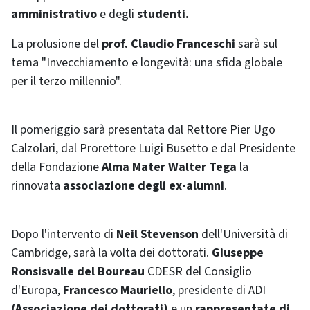
amministrativo
e degli
studenti.
La prolusione del
prof. Claudio Franceschi
sarà sul
tema "Invecchiamento e longevità: una sfida globale
per il terzo millennio".
Il pomeriggio sarà presentata dal Rettore Pier Ugo
Calzolari, dal Prorettore Luigi Busetto e dal Presidente
della Fondazione
Alma Mater Walter Tega
la
rinnovata
associazione degli ex-alumni
.
Dopo l'intervento di
Neil Stevenson
dell'Università di
Cambridge, sarà la volta dei dottorati.
Giuseppe
Ronsisvalle del Boureau
CDESR del Consiglio
d'Europa,
Francesco Mauriello
, presidente di ADI
(Associazione dei dottorati)
e un
rappresentate di