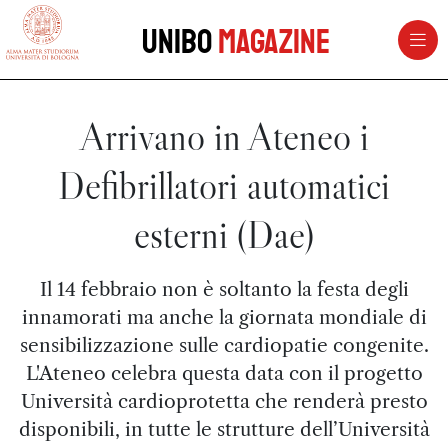
vai al contenuto della pagina
vai al menu di navigazione
Unibo
Magazine
Arrivano in Ateneo i
Defibrillatori automatici
esterni (Dae)
Il 14 febbraio non è soltanto la festa degli
innamorati ma anche la giornata mondiale di
sensibilizzazione sulle cardiopatie congenite.
L'Ateneo celebra questa data con il progetto
Università cardioprotetta che renderà presto
disponibili, in tutte le strutture dell’Università