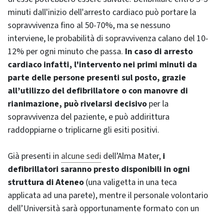
minuti dall'inizio dell'arresto cardiaco può portare la
sopravvivenza fino al 50-70%, ma se nessuno
interviene, le probabilità di sopravvivenza calano del 10-
12% per ogni minuto che passa.
In caso di arresto
cardiaco infatti, l'intervento nei primi minuti da
parte delle persone presenti sul posto, grazie
all’utilizzo del defibrillatore o con manovre di
rianimazione, può rivelarsi decisivo
per la
sopravvivenza del paziente, e può addirittura
raddoppiarne o triplicarne gli esiti positivi.
Già presenti in
alcune sedi
dell’Alma Mater,
i
defibrillatori saranno presto disponibili in ogni
struttura di Ateneo
(una valigetta in una teca
applicata ad una parete), mentre il personale volontario
dell’Università sarà opportunamente formato con un