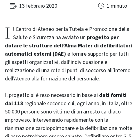
13 febbraio 2020
1 minuto
Il Centro di Ateneo per la Tutela e Promozione della
Salute e Sicurezza ha avviato un
progetto per
dotare le strutture dell’Alma Mater di defibrillatori
automatici esterni (DAE)
e fornire supporto per tutti
gli aspetti organizzativi, dall’individuazione e
realizzazione di una rete di punti di soccorso all’interno
dell’Ateneo alla formazione del personale.
Il progetto si è reso necessario in base ai
dati forniti
dal 118
regionale secondo cui, ogni anno, in Italia, oltre
50.000 persone sono vittime di un arresto cardiaco
improvviso. Intervenendo rapidamente con la
rianimazione cardiopolmonare e la defibrillazione molte
di esse potrebbero essere salvate. Defibrillare entro 3-5