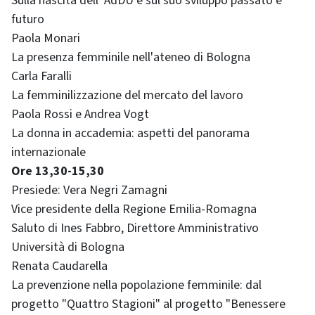
Sulla nascita dell' AdDU e sul suo sviluppo passato e
futuro
Paola Monari
La presenza femminile nell'ateneo di Bologna
Carla Faralli
La femminilizzazione del mercato del lavoro
Paola Rossi e Andrea Vogt
La donna in accademia: aspetti del panorama
internazionale
Ore 13,30-15,30
Presiede: Vera Negri Zamagni
Vice presidente della Regione Emilia-Romagna
Saluto di Ines Fabbro, Direttore Amministrativo
Università di Bologna
Renata Caudarella
La prevenzione nella popolazione femminile: dal
progetto "Quattro Stagioni" al progetto "Benessere