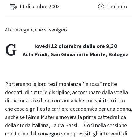
11 dicembre 2002
1 minuto
Al convegno, che si svolgerà
Giovedi 12 dicembre dalle ore 9,30
Aula Prodi, San Giovanni in Monte, Bologna
Porteranno la loro testimonianza "in rosa" molte
docenti, di tutte le discipline, accomunate dalla voglia
di racconarsi e di raccontare anche con spirito critico
che cosa significa la carriera accademica per una donna,
anche se l'Alma Mater annovera la prima cattedratica
della storia italiana, Laura Bassi… Così nella sessione
mattutina del convegno sono previsiti gli interventi di