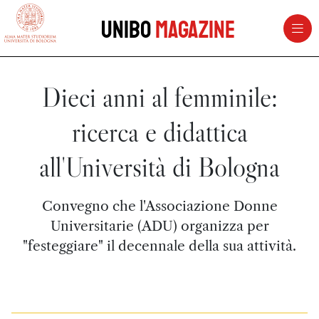
vai al contenuto della pagina
vai al menu di navigazione
Unibo
Magazine
Dieci anni al femminile:
ricerca e didattica
all'Università di Bologna
Convegno che l'Associazione Donne
Universitarie (ADU) organizza per
"festeggiare" il decennale della sua attività.