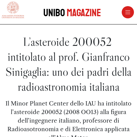
vai al contenuto della pagina
vai al menu di navigazione
Unibo
Magazine
L’asteroide 200052
intitolato al prof. Gianfranco
Sinigaglia: uno dei padri della
radioastronomia italiana
Il Minor Planet Center dello IAU ha intitolato
l’asteroide 200052 (2008 OO13) alla figura
dell’ingegnere italiano, professore di
Radioasotronomia e di Elettronica applicata