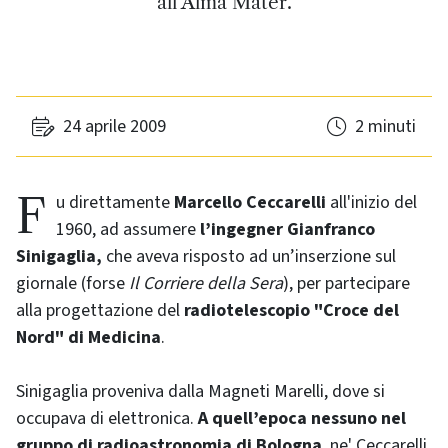
all’Alma Mater.
24 aprile 2009
2 minuti
Fu direttamente
Marcello Ceccarelli
all'inizio del
1960, ad assumere
l’ingegner Gianfranco
Sinigaglia,
che aveva risposto ad un’inserzione sul
giornale (forse
Il Corriere della Sera
), per partecipare
alla progettazione del
radiotelescopio "Croce del
Nord" di Medicina
.
Sinigaglia proveniva dalla Magneti Marelli, dove si
occupava di elettronica.
A quell’epoca nessuno nel
gruppo di radioastronomia di Bologna
, ne' Ceccarelli