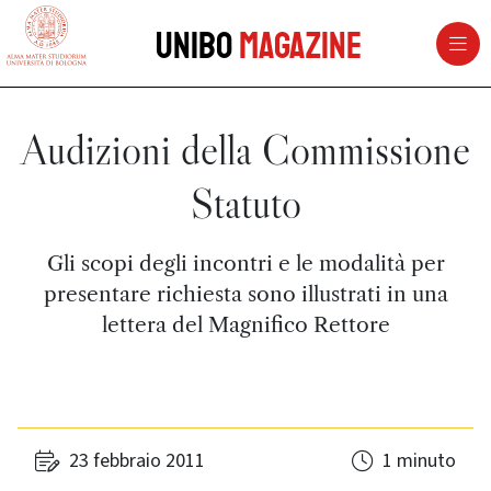
vai al contenuto della pagina
vai al menu di navigazione
Unibo
Magazine
Audizioni della Commissione
Statuto
Gli scopi degli incontri e le modalità per
presentare richiesta sono illustrati in una
lettera del Magnifico Rettore
23 febbraio 2011
1 minuto