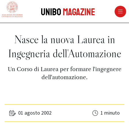
vai al contenuto della pagina
vai al menu di navigazione
Unibo
Magazine
Nasce la nuova Laurea in
Ingegneria dell'Automazione
Un Corso di Laurea per formare l'ingegnere
dell'automazione.
01 agosto 2002
1 minuto