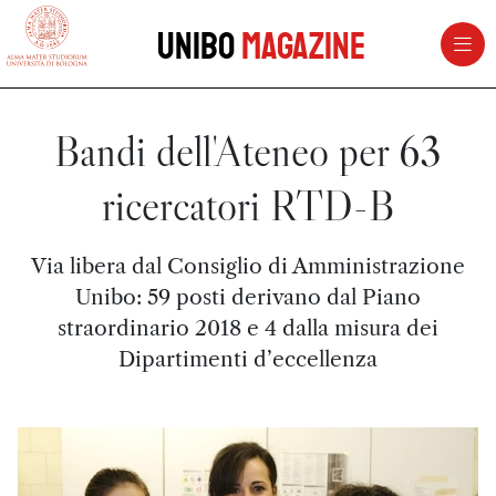
vai al contenuto della pagina
vai al menu di navigazione
Unibo
Magazine
Bandi dell'Ateneo per 63
ricercatori RTD-B
Via libera dal Consiglio di Amministrazione
Unibo: 59 posti derivano dal Piano
straordinario 2018 e 4 dalla misura dei
Dipartimenti d’eccellenza