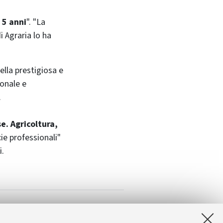
 5 anni
". "La
i Agraria lo ha
ella prestigiosa e
ionale e
.
se. Agricoltura,
ie professionali"
i.