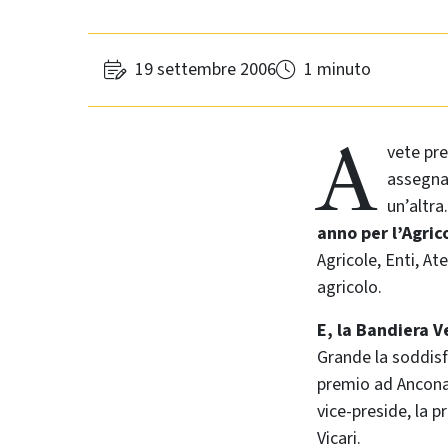
19 settembre 2006
1 minuto
A
vete pre
assegna 
un’altra
anno per l’Agric
Agricole, Enti, A
agricolo.
E, la Bandiera V
Grande la soddisf
premio ad Ancona 
vice-preside, la 
Vicari.