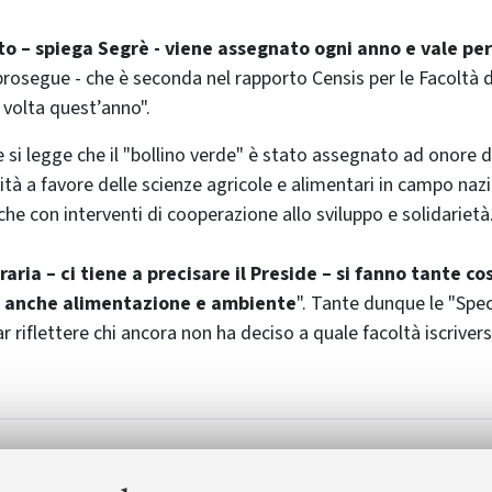
to – spiega Segrè - viene assegnato ogni anno e vale per
prosegue - che è seconda nel rapporto Censis per le Facoltà d
 volta quest’anno".
 si legge che il "bollino verde" è stato assegnato ad onore d
ità a favore delle scienze agricole e alimentari in campo naz
he con interventi di cooperazione allo sviluppo e solidarietà
aria – ci tiene a precisare il Preside – si fanno tante co
 anche alimentazione e ambiente
". Tante dunque le "Spec
 riflettere chi ancora non ha deciso a quale facoltà iscrivers
ia