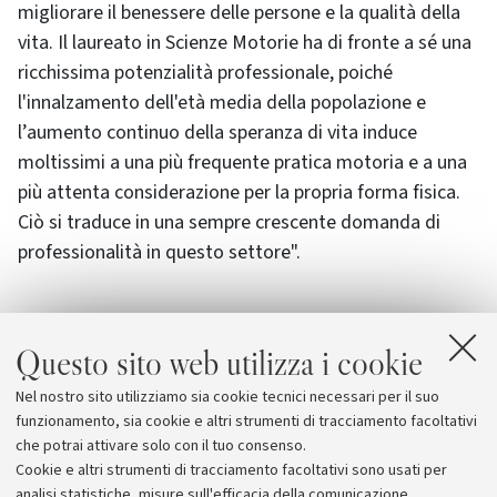
migliorare il benessere delle persone e la qualità della
vita. Il laureato in Scienze Motorie ha di fronte a sé una
ricchissima potenzialità professionale, poiché
l'innalzamento dell'età media della popolazione e
l’aumento continuo della speranza di vita induce
moltissimi a una più frequente pratica motoria e a una
più attenta considerazione per la propria forma fisica.
Ciò si traduce in una sempre crescente domanda di
professionalità in questo settore".
Questo sito web utilizza i cookie
Allegati
Nel nostro sito utilizziamo sia cookie tecnici necessari per il suo
Bando
funzionamento, sia cookie e altri strumenti di tracciamento facoltativi
che potrai attivare solo con il tuo consenso.
Cookie e altri strumenti di tracciamento facoltativi sono usati per
analisi statistiche, misure sull'efficacia della comunicazione