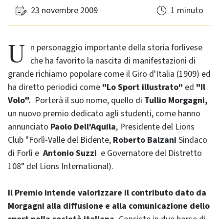
23 novembre 2009
1 minuto
Un personaggio importante della storia forlivese
che ha favorito la nascita di manifestazioni di
grande richiamo popolare come il Giro d'Italia (1909) ed
ha diretto periodici come
"Lo Sport illustrato"
ed
"Il
Volo".
Porterà il suo nome, quello di
Tullio Morgagni,
un nuovo premio dedicato agli studenti, come hanno
annunciato
Paolo Dell'Aquila
, Presidente del Lions
Club "Forlì-Valle del Bidente,
Roberto Balzani
Sindaco
di Forlì e
Antonio Suzzi
e Governatore del Distretto
108° del Lions International).
Il Premio intende valorizzare il contributo dato da
Morgagni alla diffusione e alla comunicazione dello