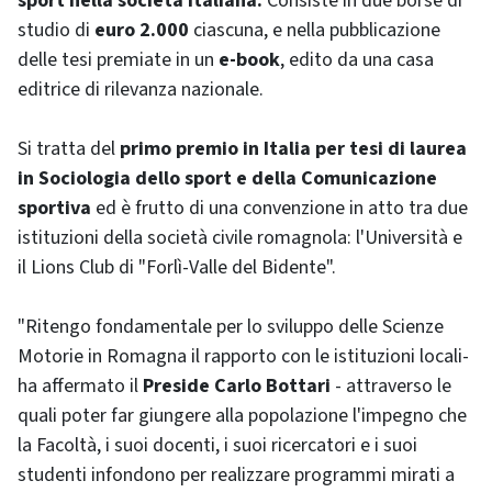
sport nella società italiana.
Consiste in due borse di
studio di
euro 2.000
ciascuna, e nella pubblicazione
delle tesi premiate in un
e-book
, edito da una casa
editrice di rilevanza nazionale.
Si tratta del
primo premio in Italia per tesi di laurea
in Sociologia dello sport e della Comunicazione
sportiva
ed è frutto di una convenzione in atto tra due
istituzioni della società civile romagnola: l'Università e
il Lions Club di "Forlì-Valle del Bidente".
"Ritengo fondamentale per lo sviluppo delle Scienze
Motorie in Romagna il rapporto con le istituzioni locali-
ha affermato il
Preside Carlo Bottari
- attraverso le
quali poter far giungere alla popolazione l'impegno che
la Facoltà, i suoi docenti, i suoi ricercatori e i suoi
studenti infondono per realizzare programmi mirati a