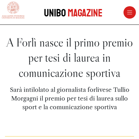
vai al contenuto della pagina
vai al menu di navigazione
Unibo
Magazine
A Forlì nasce il primo premio
per tesi di laurea in
comunicazione sportiva
Sarà intilolato al giornalista forlivese Tullio
Morgagni il premio per tesi di laurea sullo
sport e la comunicazione sportiva