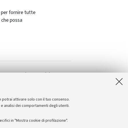
 per fornire tutte
a che possa
 programmi strategici
e potrai attivare solo con il tuo consenso.
e e analisi dei comportamenti degli utenti.
ifici in "Mostra cookie di profilazione".