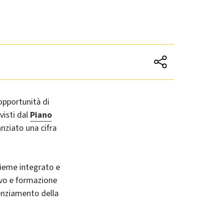
opportunità di
visti dal
Piano
anziato una cifra
ieme integrato e
tivo e formazione
tenziamento della