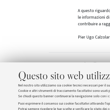
A questo riguardo
le informazioni di
contribuire a rag
Pier Ugo Calzolar
Invito alla pre
Allegati
previsti dal PN
Questo sito web utilizz
Nel nostro sito utilizziamo sia cookie tecnici necessari per il 
Cookie e altri strumenti di tracciamento facoltativi sono usati p
Se chiudi questo banner continuerai la navigazione solo con i 
Puoi esprimere il consenso sui cookie facoltativi attivando l'op
Potrai sempre rivedere le tue scelte e verificare lo stato dei 