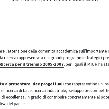
re l’attenzione della comunità accademica sull’importante 
la ricerca rappresentata dai grandi programmi strategici pre
Ricerca per il triennio 2005-2007
, per i quali il MIUR ha st
ato a presentare idee progettuali
che rappresentino un ins
 di ricerca di base, ricerca industriale, sviluppo precompeti
 di eccellenza, in grado di contribuire concretamente al po
iva del paese.