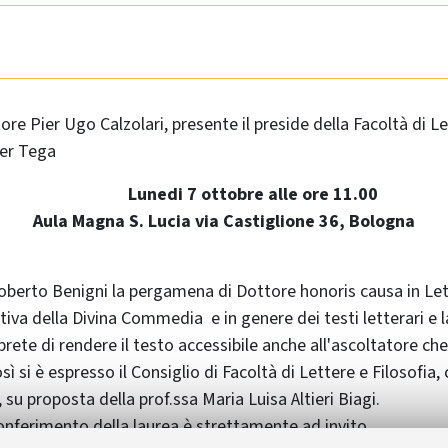
tore Pier Ugo Calzolari, presente il preside della Facoltà di Le
ter Tega
Lunedi 7 ottobre alle ore 11.00
Aula Magna S. Lucia via Castiglione 36, Bologna
berto Benigni la pergamena di Dottore honoris causa in Lett
tiva della Divina Commedia e in genere dei testi letterari e 
rprete di rendere il testo accessibile anche all'ascoltatore che
sì si è espresso il Consiglio di Facoltà di Lettere e Filosofia,
 su proposta della prof.ssa Maria Luisa Altieri Biagi.
onferimento della laurea è strettamente ad invito.