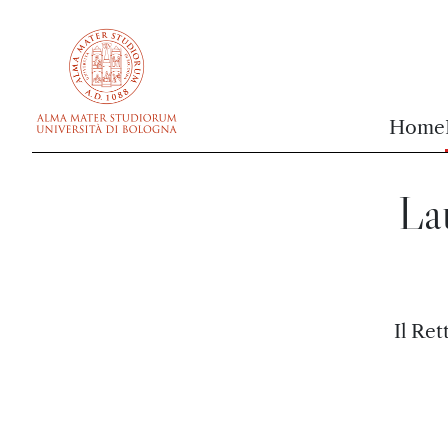
vai al contenuto della pagina
vai al menu di navigazione
Home
Lau
Il Re