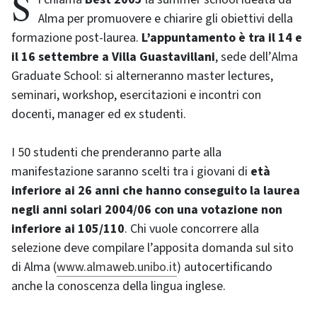
Alma per promuovere e chiarire gli obiettivi della
formazione post-laurea.
L’appuntamento è tra il 14 e
il 16 settembre a Villa Guastavillani
, sede dell’
Alma
Graduate School
: si alterneranno master lectures,
seminari,
workshop
, esercitazioni e incontri con
docenti, manager ed ex studenti.
I 50 studenti che prenderanno parte alla
manifestazione saranno scelti tra i giovani di
età
inferiore ai 26 anni che hanno conseguito la laurea
negli anni solari 2004/06 con una votazione non
inferiore ai 105/110
. Chi vuole concorrere alla
selezione deve compilare l’apposita domanda sul sito
di Alma (
www.almaweb.unibo.it
) autocertificando
anche la conoscenza della lingua inglese.