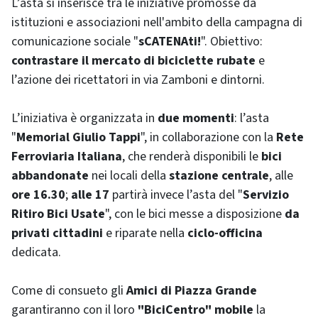
L’asta si inserisce tra le iniziative promosse da
istituzioni e associazioni nell'ambito della campagna di
comunicazione sociale "
sCATENAti!
". Obiettivo:
contrastare il mercato di biciclette rubate
e
l’azione dei ricettatori in via Zamboni e dintorni.
L’iniziativa è organizzata in
due momenti
: l’asta
"
Memorial Giulio Tappi
", in collaborazione con la
Rete
Ferroviaria Italiana
, che renderà disponibili le
bici
abbandonate
nei locali della
stazione centrale
, alle
ore 16.30
;
alle 17
partirà invece l’asta del "
Servizio
Ritiro Bici Usate
", con le bici messe a disposizione
da
privati cittadini
e riparate nella
ciclo-officina
dedicata.
Come di consueto gli
Amici di Piazza Grande
garantiranno con il loro
"BiciCentro" mobile
la