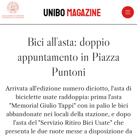
vai al contenuto della pagina
vai al menu di navigazione
Unibo
Magazine
Bici all'asta: doppio
appuntamento in Piazza
Puntoni
Arrivata all'edizione numero diciotto, l'asta di
biciclette usate raddoppia: prima l'asta
"Memorial Giulio Tappi" con in palio le bici
abbandonate nei locali della stazione, e dopo
l'asta del "Servizio Ritiro Bici Usate" che
presenta le due ruote messe a disposizione da