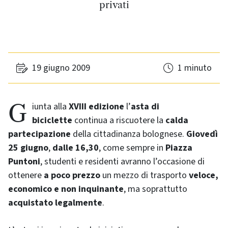
privati
19 giugno 2009
1 minuto
Giunta alla
XVIII edizione
l’
asta di
biciclette
continua a riscuotere la
calda
partecipazione
della cittadinanza bolognese.
Giovedì
25 giugno
,
dalle 16,30
, come sempre in
Piazza
Puntoni
, studenti e residenti avranno l’occasione di
ottenere
a poco prezzo
un mezzo di trasporto
veloce,
economico e non inquinante
, ma soprattutto
acquistato legalmente
.