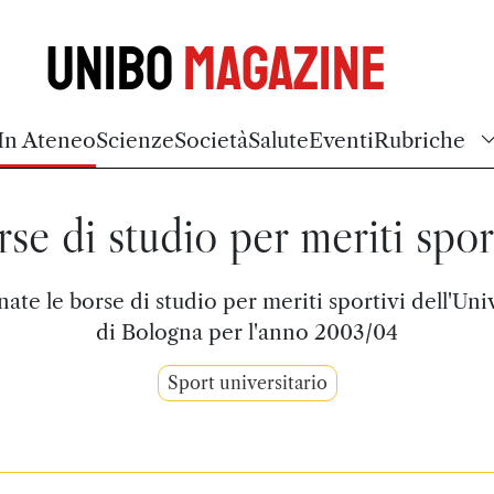
Unibo
Magazine
In Ateneo
Scienze
Società
Salute
Eventi
Rubriche
se di studio per meriti spor
ate le borse di studio per meriti sportivi dell'Uni
di Bologna per l'anno 2003/04
Sport universitario