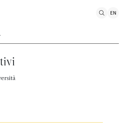
EN
tivi
versità