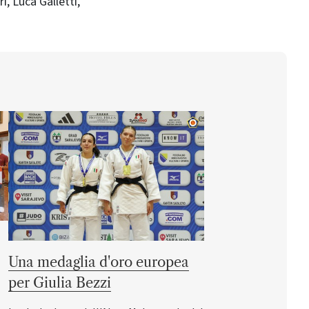
, Luca Galletti,
Una medaglia d'oro europea
per Giulia Bezzi