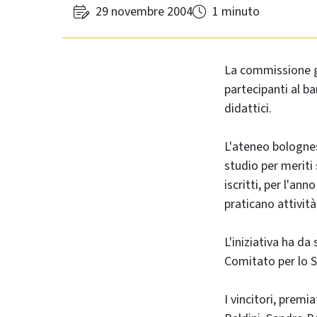
29 novembre 2004
1 minuto
La commissione gi
partecipanti al ba
didattici.
L'ateneo bolognes
studio per meriti 
iscritti, per l'a
praticano attività
L'iniziativa ha da
Comitato per lo S
I vincitori, premi