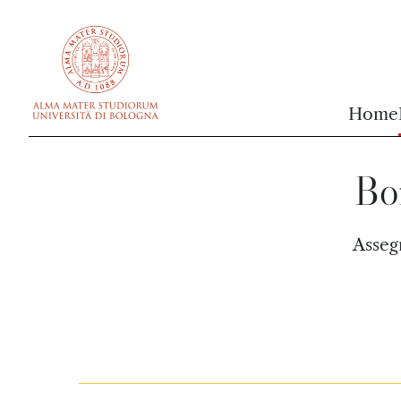
vai al contenuto della pagina
vai al menu di navigazione
Home
Bor
Assegn