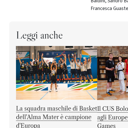
Baldini, Sandro B
Francesca Guastell
Leggi anche
La squadra maschile di Basket
Il CUS Bolo
dell'Alma Mater è campione
agli Europe
d'Europa
Games