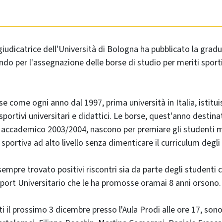
udicatrice dell'Università di Bologna ha pubblicato la gradu
ndo per l'assegnazione delle borse di studio per meriti sportiv
e come ogni anno dal 1997, prima università in Italia, istitui
sportivi universitari e didattici. Le borse, quest'anno destin
nno accademico 2003/2004, nascono per premiare gli studenti m
 sportiva ad alto livello senza dimenticare il curriculum degli 
 sempre trovato positivi riscontri sia da parte degli studenti 
port Universitario che le ha promosse oramai 8 anni orsono.
ati il prossimo 3 dicembre presso l'Aula Prodi alle ore 17, son