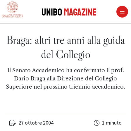
vai al contenuto della pagina
vai al menu di navigazione
Unibo
Magazine
Braga: altri tre anni alla guida
del Collegio
Il Senato Accademico ha confermato il prof.
Dario Braga alla Direzione del Collegio
Superiore nel prossimo triennio accademico.
27 ottobre 2004
1 minuto