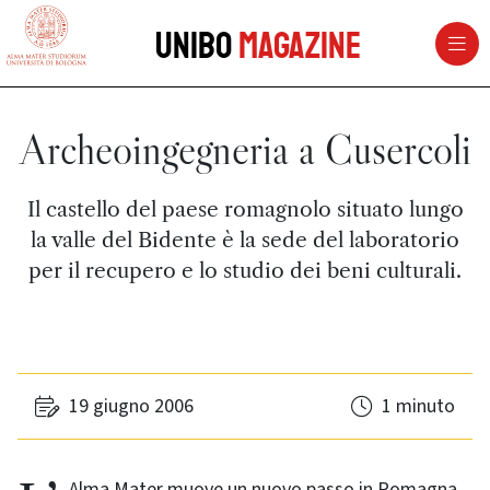
vai al contenuto della pagina
vai al menu di navigazione
Unibo
Magazine
Archeoingegneria a Cusercoli
Il castello del paese romagnolo situato lungo
la valle del Bidente è la sede del laboratorio
per il recupero e lo studio dei beni culturali.
19 giugno 2006
1 minuto
L’Alma Mater muove un nuovo passo in Romagna.