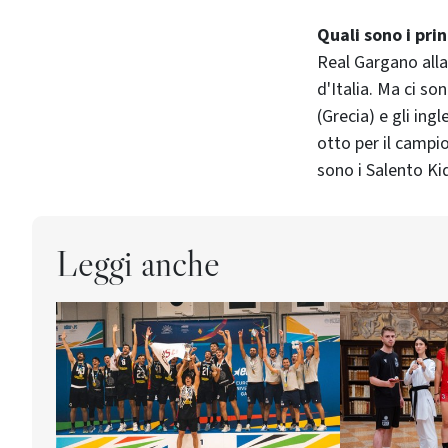
Quali sono i pri
Real Gargano alla 
d'Italia. Ma ci so
(Grecia) e gli ing
otto per il campi
sono i Salento Kid
Leggi anche