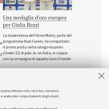
Una medaglia d'oro europea
per Giulia Bezzi
La studentessa dell'Alma Mater, parte del
programma Dual Career, ha conquistato
ne
il primo posto nella categoria junior
(Under 21) di judo Ju-no Kata, in coppia
AT
con la compagna di squadra Sara Orlando
e potrai attivare solo con il tuo consenso.
e e analisi dei comportamenti degli utenti.