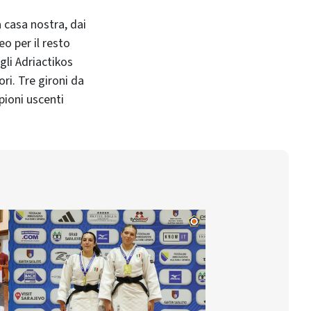
 casa nostra, dai
o per il resto
gli Adriactikos
ori. Tre gironi da
pioni uscenti