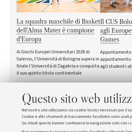
La squadra maschile di Basket
Il CUS Bolo
dell'Alma Mater è campione
agli Europe
d'Europa
Games
Ai Giochi Europei Universitari 2026 di
Appuntamento a 
Salerno, l'Università di Bologna supera in
appuntamento c
finale l'Università di Zagabria e conquista
agli studenti-at
il suo quinto titolo continentale
Questo sito web utilizz
Nel nostro sito utilizziamo sia cookie tecnici necessari per il 
Cookie e altri strumenti di tracciamento facoltativi sono usati p
Se chiudi questo banner continuerai la navigazione solo con i 