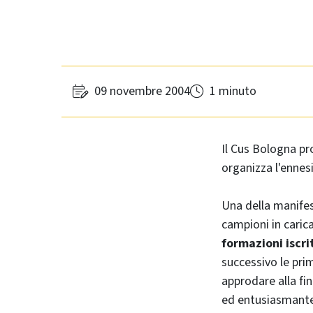
09 novembre 2004
1 minuto
Il Cus Bologna pr
organizza l'enne
Una della manife
campioni in carica
formazioni iscri
successivo le prim
approdare alla fi
ed entusiasmante