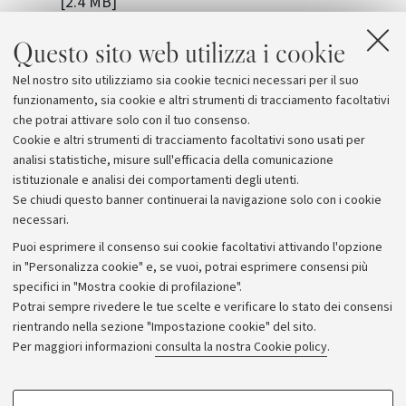
[2.4 MB]
La Battaglia dell'Università (Presentazione del
Questo sito web utilizza i cookie
libro di Gian Paolo Brizzi)
Nel nostro sito utilizziamo sia cookie tecnici necessari per il suo
Archivio Storico Università di Bologna
funzionamento, sia cookie e altri strumenti di tracciamento facoltativi
che potrai attivare solo con il tuo consenso.
Cookie e altri strumenti di tracciamento facoltativi sono usati per
analisi statistiche, misure sull'efficacia della comunicazione
istituzionale e analisi dei comportamenti degli utenti.
Se chiudi questo banner continuerai la navigazione solo con i cookie
necessari.
Archivio
Puoi esprimere il consenso sui cookie facoltativi attivando l'opzione
in "Personalizza cookie" e, se vuoi, potrai esprimere consensi più
Comunicati stampa
specifici in "Mostra cookie di profilazione".
Redazione
Potrai sempre rivedere le tue scelte e verificare lo stato dei consensi
rientrando nella sezione "Impostazione cookie" del sito.
Rassegna stampa
Per maggiori informazioni
consulta la nostra Cookie policy
.
Seguici su:
COOKIE DI PROFILAZIONE - FACOLTATIVI