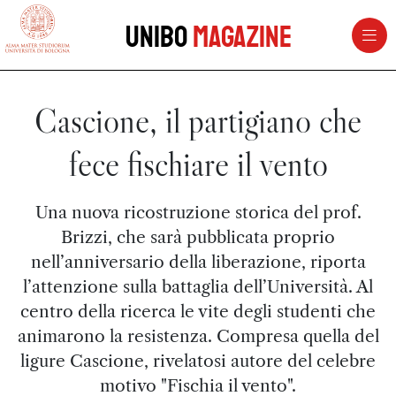
vai al contenuto della pagina
vai al menu di navigazione
Unibo
Magazine
Cascione, il partigiano che
fece fischiare il vento
Una nuova ricostruzione storica del prof.
Brizzi, che sarà pubblicata proprio
nell’anniversario della liberazione, riporta
l’attenzione sulla battaglia dell’Università. Al
centro della ricerca le vite degli studenti che
animarono la resistenza. Compresa quella del
ligure Cascione, rivelatosi autore del celebre
motivo "Fischia il vento".