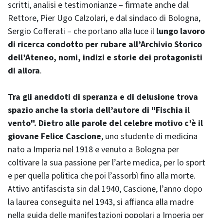
scritti, analisi e testimonianze – firmate anche dal
Rettore, Pier Ugo Calzolari, e dal sindaco di Bologna,
Sergio Cofferati – che portano alla luce il
lungo lavoro
di ricerca condotto per rubare all’Archivio Storico
dell’Ateneo, nomi, indizi e storie dei protagonisti
di allora
.
Tra gli aneddoti di speranza e di delusione trova
spazio anche la storia dell’autore di "Fischia il
vento". Dietro alle parole del celebre motivo c’è il
giovane Felice Cascione
, uno studente di medicina
nato a Imperia nel 1918 e venuto a Bologna per
coltivare la sua passione per l’arte medica, per lo sport
e per quella politica che poi l’assorbì fino alla morte.
Attivo antifascista sin dal 1940, Cascione, l’anno dopo
la laurea conseguita nel 1943, si affianca alla madre
nella guida delle manifestazioni popolari a Imperia per