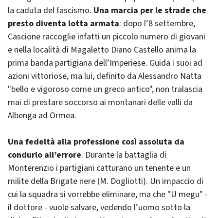
la caduta del fascismo.
Una marcia per le strade che
presto diventa lotta armata
: dopo l’8 settembre,
Cascione raccoglie infatti un piccolo numero di giovani
e nella località di Magaletto Diano Castello anima la
prima banda partigiana dell’Imperiese. Guida i suoi ad
azioni vittoriose, ma lui, definito da Alessandro Natta
"bello e vigoroso come un greco antico", non tralascia
mai di prestare soccorso ai montanari delle valli da
Albenga ad Ormea.
Una fedeltà alla professione così assoluta da
condurlo all’errore
. Durante la battaglia di
Monterenzio i partigiani catturano un tenente e un
milite della Brigate nere (M. Dogliotti). Un impaccio di
cui la squadra si vorrebbe eliminare, ma che "U megu" -
il dottore - vuole salvare, vedendo l’uomo sotto la