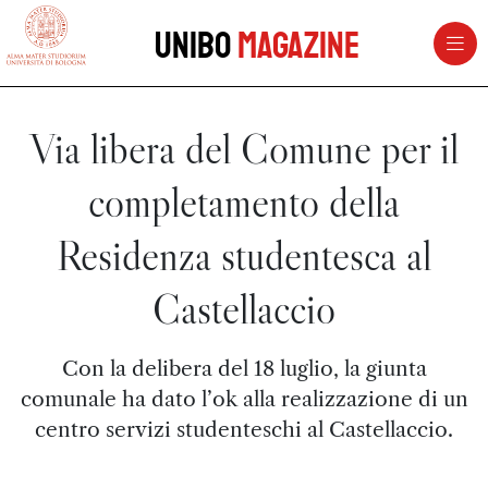
vai al contenuto della pagina
vai al menu di navigazione
Unibo
Magazine
Via libera del Comune per il
completamento della
Residenza studentesca al
Castellaccio
Con la delibera del 18 luglio, la giunta
comunale ha dato l’ok alla realizzazione di un
centro servizi studenteschi al Castellaccio.