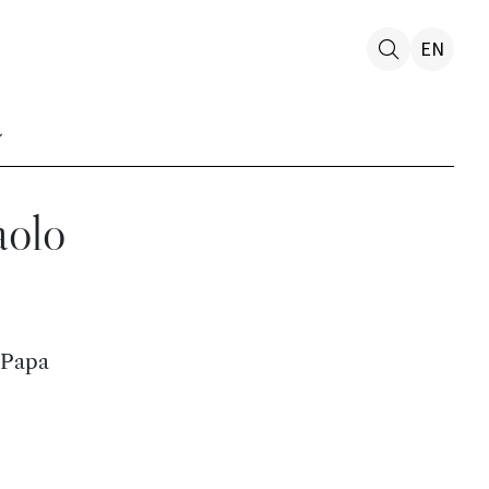
EN
aolo
 Papa