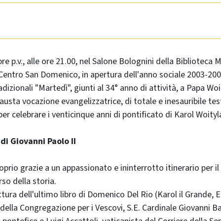
re p.v., alle ore 21.00, nel Salone Bolognini della Biblioteca
Centro San Domenico, in apertura dell'anno sociale 2003-200
dizionali "Martedì", giunti al 34° anno di attività, a Papa Wo
austa vocazione evangelizzatrice, di totale e inesauribile te
er celebrare i venticinque anni di pontificato di Karol Woityl
di Giovanni Paolo II
oprio grazie a un appassionato e ininterrotto itinerario per 
so della storia.
tura dell'ultimo libro di Domenico Del Rio (Karol il Grande, 
 della Congregazione per i Vescovi, S.E. Cardinale Giovanni B