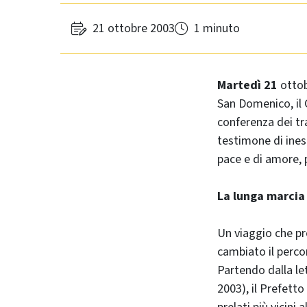
21 ottobre 2003
1 minuto
Martedì 21
ottob
San Domenico, il 
conferenza dei tra
testimone di ines
pace e di amore, p
La lunga marcia 
Un viaggio che pr
cambiato il percor
Partendo dalla let
2003), il Prefetto