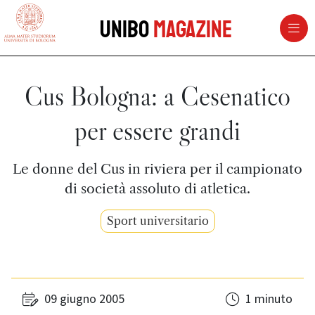
vai al contenuto della pagina
vai al menu di navigazione
Unibo
Magazine
Cus Bologna: a Cesenatico
per essere grandi
Le donne del Cus in riviera per il campionato
di società assoluto di atletica.
Sport universitario
09 giugno 2005
1 minuto