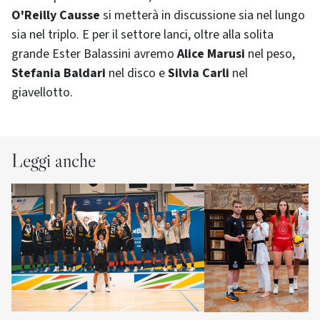
O'Reilly Causse
si metterà in discussione sia nel lungo
sia nel triplo. E per il settore lanci, oltre alla solita
grande Ester Balassini avremo
Alice Marusi
nel peso,
Stefania Baldari
nel disco e
Silvia Carli
nel
giavellotto.
Leggi anche