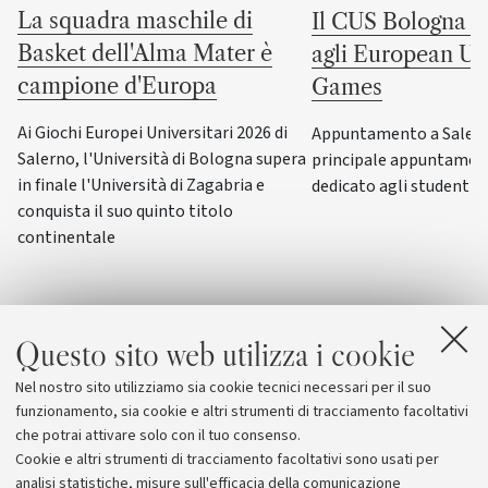
La squadra maschile di
Il CUS Bologna to
Basket dell'Alma Mater è
agli European Uni
campione d'Europa
Games
Ai Giochi Europei Universitari 2026 di
Appuntamento a Salerno
Salerno, l'Università di Bologna supera
principale appuntamen
in finale l'Università di Zagabria e
dedicato agli studenti-a
conquista il suo quinto titolo
continentale
Questo sito web utilizza i cookie
Nel nostro sito utilizziamo sia cookie tecnici necessari per il suo
funzionamento, sia cookie e altri strumenti di tracciamento facoltativi
che potrai attivare solo con il tuo consenso.
Cookie e altri strumenti di tracciamento facoltativi sono usati per
analisi statistiche, misure sull'efficacia della comunicazione