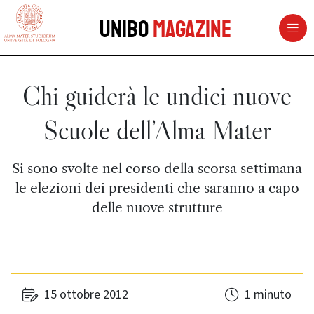
vai al contenuto della pagina
vai al menu di navigazione
Unibo
Magazine
Chi guiderà le undici nuove
Scuole dell’Alma Mater
Si sono svolte nel corso della scorsa settimana
le elezioni dei presidenti che saranno a capo
delle nuove strutture
15 ottobre 2012
1 minuto