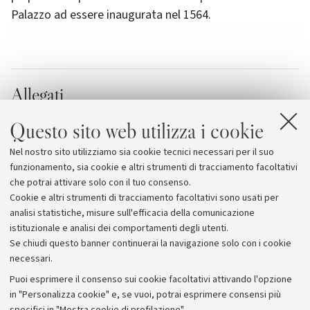
Palazzo ad essere inaugurata nel 1564.
Allegati
Gli appuntamenti autunnali alla Società Medica
Questo sito web utilizza i cookie
Chirurgica
Nel nostro sito utilizziamo sia cookie tecnici necessari per il suo
Società Medica Chirurgica di Bologna
funzionamento, sia cookie e altri strumenti di tracciamento facoltativi
che potrai attivare solo con il tuo consenso.
Cookie e altri strumenti di tracciamento facoltativi sono usati per
analisi statistiche, misure sull'efficacia della comunicazione
istituzionale e analisi dei comportamenti degli utenti.
Se chiudi questo banner continuerai la navigazione solo con i cookie
necessari.
Archivio
Puoi esprimere il consenso sui cookie facoltativi attivando l'opzione
in "Personalizza cookie" e, se vuoi, potrai esprimere consensi più
Comunicati stampa