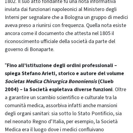
1802. Il suo atto fondante fu una nota informativa
inviata dai funzionari napoleonici al Ministero degli
Interni per segnalare che a Bologna un gruppo di medici
aveva preso a riunirsi con frequenza. Quella nota esiste
ancora come il documento che attesta nel 1805 il
riconoscimento ufficiale della società da parte del
governo di Bonaparte.
"
Fino all’istituzione degli ordini professionali –
spiega Stefano Arieti, storico e autore del volume
Societas Medica Chirurgica Bononiensis
(Clueb
2004) – la Società espletava diverse funzioni
. Oltre
a garantire un scambio scientifico e culturale tra la
comunità medica, assorbiva infatti anche mansioni
degli organi sanitari: sia sotto lo Stato Pontificio, sia
nel neonato Regno d’Italia, per esempio, la Società
Medica era il luogo dove i medici confluivano