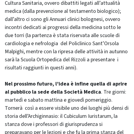
Cultura Sanitaria, ovvero dibattiti legati all’attualità
medica (dalla prevenzione al testamento biologico);
dall’altro ci sono gli Annuari clinici bolognesi, ovvero
incontri dedicati ai progressi della medicina sotto le
due torri (la partenza è stata riservata alle scuole di
cardiologia e nefrologia del Policlinico Sant’Orsola
Malpighi, mentre con la ripresa delle attività in autunno
sarà la Scuola Ortopedica del Rizzoli a presentare i
risultati raggiunti in questi anni).
Nel prossimo futuro, l’idea è infine quella di aprire
al pubblico la sede della Società Medica
. Tre giorni:
martedì e sabato mattina e giovedì pomeriggio.
Tornerà così a essere visibile uno dei luoghi più densi di
storia dell’Archiginnasio: il Cubiculum Iuristarum, la
stanza dove i professori di giurisprudenza si
preparavano per le lezioni e che fu la prima stanza del