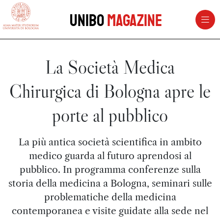
vai al contenuto della pagina
vai al menu di navigazione
Unibo
Magazine
La Società Medica
Chirurgica di Bologna apre le
porte al pubblico
La più antica società scientifica in ambito
medico guarda al futuro aprendosi al
pubblico. In programma conferenze sulla
storia della medicina a Bologna, seminari sulle
problematiche della medicina
contemporanea e visite guidate alla sede nel