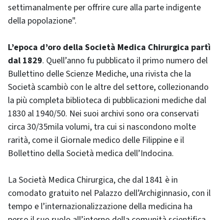
settimanalmente per offrire cure alla parte indigente
della popolazione".
L’epoca d’oro della Società Medica Chirurgica partì
dal 1829
. Quell’anno fu pubblicato il primo numero del
Bullettino delle Scienze Mediche, una rivista che la
Società scambiò con le altre del settore, collezionando
la più completa biblioteca di pubblicazioni mediche dal
1830 al 1940/50. Nei suoi archivi sono ora conservati
circa 30/35mila volumi, tra cui si nascondono molte
rarità, come il Giornale medico delle Filippine e il
Bollettino della Società medica dell’Indocina.
La Società Medica Chirurgica, che dal 1841 è in
comodato gratuito nel Palazzo dell’Archiginnasio, con il
tempo e l’internazionalizzazione della medicina ha
perso il suo ruolo all’interno della comunità scientifica.