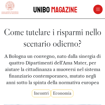
vai al contenuto della pagina
vai al menu di navigazione
Unibo
Magazine
Come tutelare i risparmi nello
scenario odierno?
A Bologna un convegno, nato dalla sinergia di
quattro Dipartimenti dell’Ama Mater, per
aiutare la cittadinanza a muoversi nel sistema
finanziario contemporaneo, mutato negli
anni sotto la spinta della normativa europea
Incontri
Economia