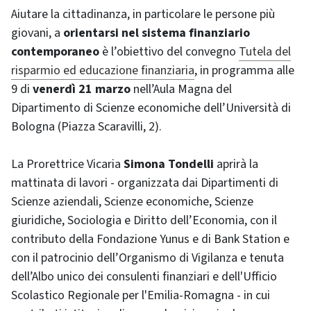
Aiutare la cittadinanza, in particolare le persone più
giovani, a
orientarsi nel sistema finanziario
contemporaneo
è l’obiettivo del convegno
Tutela del
risparmio ed educazione finanziaria
, in programma alle
9 di
venerdì 21 marzo
nell’Aula Magna del
Dipartimento di Scienze economiche dell’Università di
Bologna (Piazza Scaravilli, 2).
La Prorettrice Vicaria
Simona Tondelli
aprirà la
mattinata di lavori - organizzata dai Dipartimenti di
Scienze aziendali, Scienze economiche, Scienze
giuridiche, Sociologia e Diritto dell’Economia, con il
contributo della Fondazione Yunus e di Bank Station e
con il patrocinio dell’Organismo di Vigilanza e tenuta
dell’Albo unico dei consulenti finanziari e dell'Ufficio
Scolastico Regionale per l'Emilia-Romagna - in cui