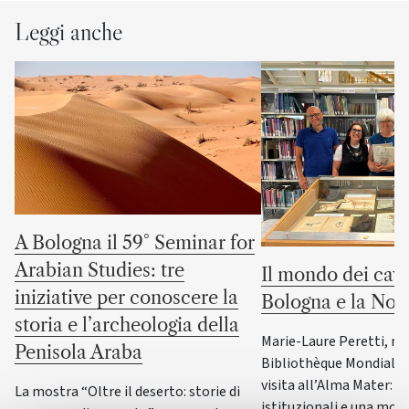
Leggi anche
A Bologna il 59° Seminar for
Arabian Studies: tre
Il mondo dei cava
iniziative per conoscere la
Bologna e la No
storia e l’archeologia della
Marie-Laure Peretti, re
Penisola Araba
Bibliothèque Mondiale d
visita all’Alma Mater: i
La mostra “Oltre il deserto: storie di
istituzionali e una most