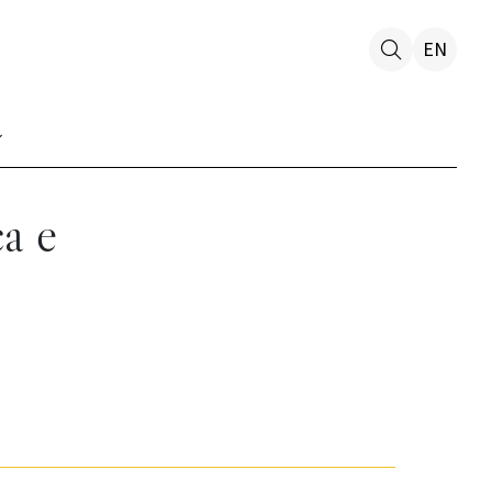
EN
ca e