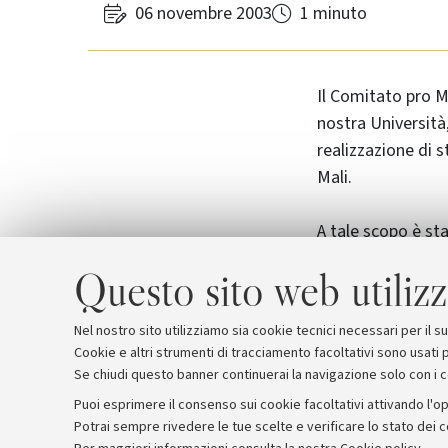
06 novembre 2003
1 minuto
Il Comitato pro M
nostra Università,
realizzazione di s
Mali.
A tale scopo è sta
novembre e che v
Questo sito web utilizz
Nel nostro sito utilizziamo sia cookie tecnici necessari per il 
Cookie e altri strumenti di tracciamento facoltativi sono usati p
Se chiudi questo banner continuerai la navigazione solo con i 
Puoi esprimere il consenso sui cookie facoltativi attivando l'op
Potrai sempre rivedere le tue scelte e verificare lo stato dei 
Archivio
Comunicati stampa
Redazione
Rassegna 