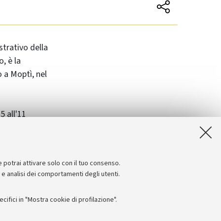
trativo della
o, è la
o a Moptì, nel
5 all'11
e potrai attivare solo con il tuo consenso.
e e analisi dei comportamenti degli utenti.
ifici in "Mostra cookie di profilazione".
Seguici su: