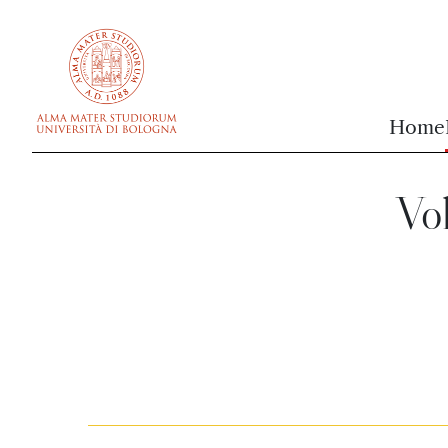
vai al contenuto della pagina
vai al menu di navigazione
Home
Vol