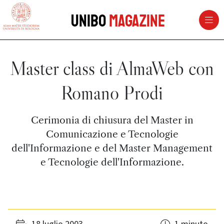
vai al contenuto della pagina
vai al menu di navigazione
Unibo
Magazine
Master class di AlmaWeb con
Romano Prodi
Cerimonia di chiusura del Master in
Comunicazione e Tecnologie
dell'Informazione e del Master Management
e Tecnologie dell'Informazione.