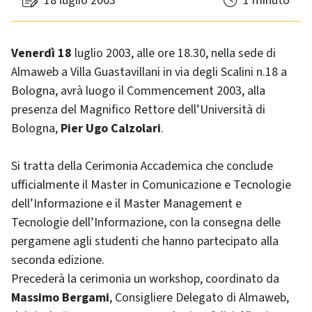
18 luglio 2003
1 minuto
Venerdì 18
luglio 2003, alle ore 18.30, nella sede di
Almaweb a Villa Guastavillani in via degli Scalini n.18 a
Bologna, avrà luogo il
Commencement
2003, alla
presenza del Magnifico Rettore dell’Università di
Bologna,
Pier Ugo Calzolari
.
Si tratta della Cerimonia Accademica che conclude
ufficialmente il Master in Comunicazione e Tecnologie
dell’Informazione e il Master
Management
e
Tecnologie dell’Informazione, con la consegna delle
pergamene agli studenti che hanno partecipato alla
seconda edizione.
Precederà la cerimonia un workshop, coordinato da
Massimo Bergami
, Consigliere Delegato di Almaweb,