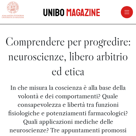
vai al contenuto della pagina
vai al menu di navigazione
Unibo
Magazine
Comprendere per progredire:
neuroscienze, libero arbitrio
ed etica
In che misura la coscienza è alla base della
volontà e dei comportamenti? Quale
consapevolezza e libertà tra funzioni
fisiologiche e potenziamenti farmacologici?
Quali applicazioni mediche delle
neuroscienze? Tre appuntamenti promossi