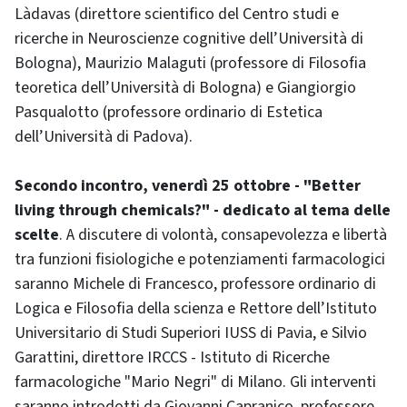
Làdavas (direttore scientifico del Centro studi e
ricerche in Neuroscienze cognitive dell’Università di
Bologna), Maurizio Malaguti (professore di Filosofia
teoretica dell’Università di Bologna) e Giangiorgio
Pasqualotto (professore ordinario di Estetica
dell’Università di Padova).
Secondo incontro, venerdì 25 ottobre - "Better
living through chemicals?" - dedicato al tema delle
scelte
. A discutere di volontà, consapevolezza e libertà
tra funzioni fisiologiche e potenziamenti farmacologici
saranno Michele di Francesco, professore ordinario di
Logica e Filosofia della scienza e Rettore dell’Istituto
Universitario di Studi Superiori IUSS di Pavia, e Silvio
Garattini, direttore IRCCS - Istituto di Ricerche
farmacologiche "Mario Negri" di Milano. Gli interventi
saranno introdotti da Giovanni Capranico, professore