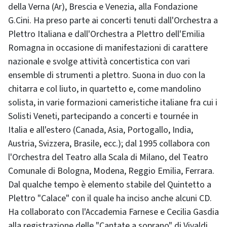
della Verna (Ar), Brescia e Venezia, alla Fondazione
G.Cini. Ha preso parte ai concerti tenuti dall'Orchestra a
Plettro Italiana e dall'Orchestra a Plettro dell'Emilia
Romagna in occasione di manifestazioni di carattere
nazionale e svolge attività concertistica con vari
ensemble di strumenti a plettro. Suona in duo con la
chitarra e col liuto, in quartetto e, come mandolino
solista, in varie formazioni cameristiche italiane fra cui i
Solisti Veneti, partecipando a concerti e tournée in
Italia e all'estero (Canada, Asia, Portogallo, India,
Austria, Svizzera, Brasile, ecc.); dal 1995 collabora con
l'Orchestra del Teatro alla Scala di Milano, del Teatro
Comunale di Bologna, Modena, Reggio Emilia, Ferrara.
Dal qualche tempo è elemento stabile del Quintetto a
Plettro "Calace" con il quale ha inciso anche alcuni CD.
Ha collaborato con l'Accademia Farnese e Cecilia Gasdia
alla registrazione delle "Cantate a soprano" di Vivaldi,