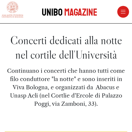
vai al contenuto della pagina
vai al menu di navigazione
Unibo
Magazine
Concerti dedicati alla notte
nel cortile dell'Università
Continuano i concerti che hanno tutti come
filo conduttore "la notte" e sono inseriti in
Viva Bologna, e organizzati da Abacus e
Unasp Acli (nel Cortlie d'Ercole di Palazzo
Poggi, via Zamboni, 33).