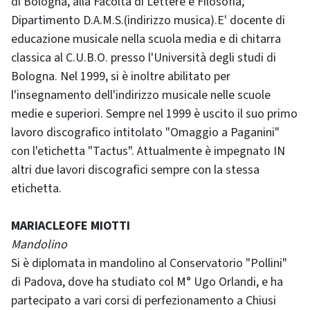
di Bologna, alla Facoltà di Lettere e Filosofia,
Dipartimento D.A.M.S.(indirizzo musica).E' docente di
educazione musicale nella scuola media e di chitarra
classica al C.U.B.O. presso l'Università degli studi di
Bologna. Nel 1999, si è inoltre abilitato per
l'insegnamento dell'indirizzo musicale nelle scuole
medie e superiori. Sempre nel 1999 è uscito il suo primo
lavoro discografico intitolato "Omaggio a Paganini"
con l'etichetta "Tactus". Attualmente è impegnato IN
altri due lavori discografici sempre con la stessa
etichetta.
MARIACLEOFE MIOTTI
Mandolino
Si è diplomata in mandolino al Conservatorio "Pollini"
di Padova, dove ha studiato col M° Ugo Orlandi, e ha
partecipato a vari corsi di perfezionamento a Chiusi