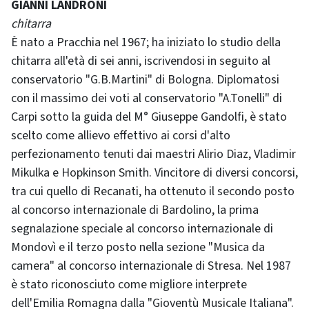
GIANNI LANDRONI
chitarra
È nato a Pracchia nel 1967; ha iniziato lo studio della
chitarra all'età di sei anni, iscrivendosi in seguito al
conservatorio "G.B.Martini" di Bologna. Diplomatosi
con il massimo dei voti al conservatorio "A.Tonelli" di
Carpi sotto la guida del M° Giuseppe Gandolfi, è stato
scelto come allievo effettivo ai corsi d'alto
perfezionamento tenuti dai maestri Alirio Diaz, Vladimir
Mikulka e Hopkinson Smith. Vincitore di diversi concorsi,
tra cui quello di Recanati, ha ottenuto il secondo posto
al concorso internazionale di Bardolino, la prima
segnalazione speciale al concorso internazionale di
Mondovì e il terzo posto nella sezione "Musica da
camera" al concorso internazionale di Stresa. Nel 1987
è stato riconosciuto come migliore interprete
dell'Emilia Romagna dalla "Gioventù Musicale Italiana".