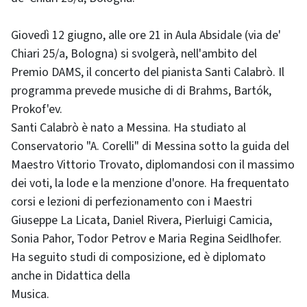
Giovedì 12 giugno, alle ore 21 in Aula Absidale (via de'
Chiari 25/a, Bologna) si svolgerà, nell'ambito del
Premio DAMS, il concerto del pianista Santi Calabrò. Il
programma prevede musiche di di Brahms, Bartók,
Prokof'ev.
Santi Calabrò è nato a Messina. Ha studiato al
Conservatorio "A. Corelli" di Messina sotto la guida del
Maestro Vittorio Trovato, diplomandosi con il massimo
dei voti, la lode e la menzione d'onore. Ha frequentato
corsi e lezioni di perfezionamento con i Maestri
Giuseppe La Licata, Daniel Rivera, Pierluigi Camicia,
Sonia Pahor, Todor Petrov e Maria Regina Seidlhofer.
Ha seguito studi di composizione, ed è diplomato
anche in Didattica della
Musica.