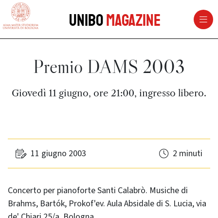
vai al contenuto della pagina
vai al menu di navigazione
Unibo
Magazine
Premio DAMS 2003
Giovedì 11 giugno, ore 21:00, ingresso libero.
11 giugno 2003
2 minuti
Concerto per pianoforte Santi Calabrò. Musiche di
Brahms, Bartók, Prokof'ev. Aula Absidale di S. Lucia, via
de' Chiari 25/a, Bologna.