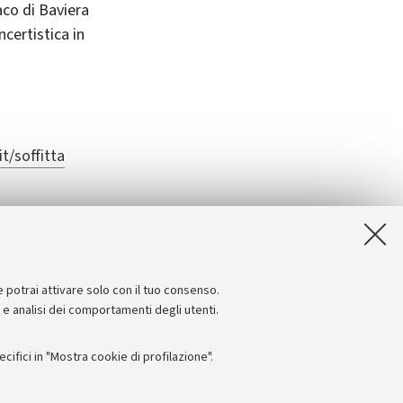
aco di Baviera
certistica in
t/soffitta
e potrai attivare solo con il tuo consenso.
e e analisi dei comportamenti degli utenti.
ifici in "Mostra cookie di profilazione".
Seguici su: