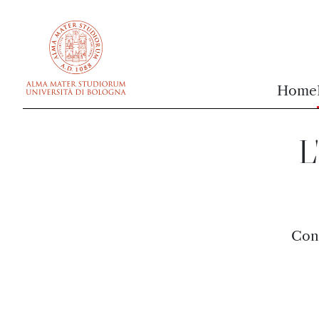
vai al contenuto della pagina
vai al menu di navigazione
Home
L
Conc