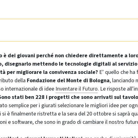
ro è dei giovani perché non chiedere direttamente a loro
o, disegnarlo mettendo le tecnologie digitali al servizio
ità per migliorare la convivenza sociale?
E’ quello che ha 
ributo della
Fondazione del Monte di Bologna
, lanciando 
o internazionale di idee
Inventare il Futuro
. Le risposte all’i
Sono stati ben 228 i progetti che sono arrivati sul tavolo
to semplice per i giurati selezionare le migliori idee per ogn
 si è finalmente ristretta e la sera del 20 ottobre si saprà qu
ioni e software, che sono in grado di cambiare il nostro futur