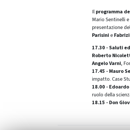
Il
programma del
Mario Sentinelli e
presentazione del
Parisini
e
Fabrizi
17.30 - Saluti e
Roberto Nicolet
Angelo Varni
, F
17.45 -
Mauro Se
impatto. Case Stu
18.00 -
Edoardo 
ruolo della scienz
18.15 -
Don Giov