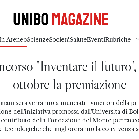
Unibo
Magazine
In Ateneo
Scienze
Società
Salute
Eventi
Rubriche
corso "Inventare il futuro"
ottobre la premiazione
mani sera verranno annunciati i vincitori della pr
ione dell'iniziativa promossa dall'Università di Bo
l contributo della Fondazione del Monte per racco
ee tecnologiche che miglioreranno la convivenza s