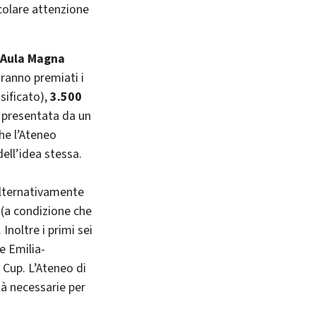
icolare attenzione
'Aula Magna
ranno premiati i
sificato),
3.500
, presentata da un
he l’Ateneo
dell’idea stessa.
 alternativamente
 (a condizione che
Inoltre i primi sei
ne Emilia-
Cup. L’Ateneo di
à necessarie per