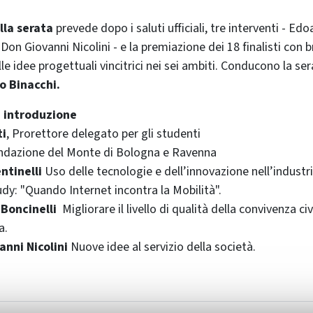
la serata
prevede dopo i saluti ufficiali, tre interventi - Edo
 Don Giovanni Nicolini - e la premiazione dei 18 finalisti con 
le idee progettuali vincitrici nei sei ambiti. Conducono la se
o Binacchi.
d introduzione
ti
, Prorettore delegato per gli studenti
ondazione del Monte di Bologna e Ravenna
ntinelli
Uso delle tecnologie e dell’innovazione nell’industria
dy: "Quando Internet incontra la Mobilità".
Boncinelli
Migliorare il livello di qualità della convivenza civi
a.
anni Nicolini
Nuove idee al servizio della società.