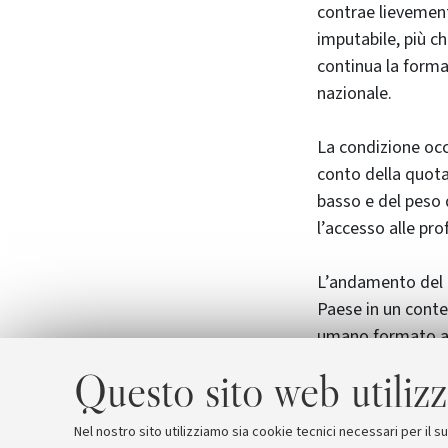
contrae lievement
imputabile, più ch
continua la forma
nazionale.
La condizione occ
conto della quota 
basso e del peso 
l’accesso alle pro
L’andamento del t
Paese in un conte
umano formato ai p
Questo sito web utilizz
Così se i neolaur
per i neolaureati 
Nel nostro sito utilizziamo sia cookie tecnici necessari per il 