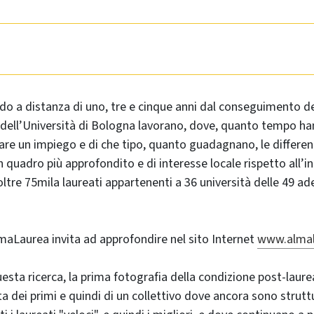
do a distanza di uno, tre e cinque anni dal conseguimento de
i dell’Università di Bologna lavorano, dove, quanto tempo h
are un impiego e di che tipo, quanto guadagnano, le differen
quadro più approfondito e di interesse locale rispetto all’i
oltre 75mila laureati appartenenti a 36 università delle 49 ad
aLaurea invita ad approfondire nel sito Internet
www.almal
uesta ricerca, la prima fotografia della condizione post-laure
atta dei primi e quindi di un collettivo dove ancora sono stru