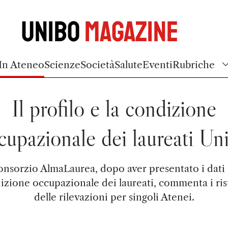
Unibo
Magazine
In Ateneo
Scienze
Società
Salute
Eventi
Rubriche
Il profilo e la condizione
cupazionale dei laureati Un
onsorzio AlmaLaurea, dopo aver presentato i dati 
izione occupazionale dei laureati, commenta i risu
delle rilevazioni per singoli Atenei.