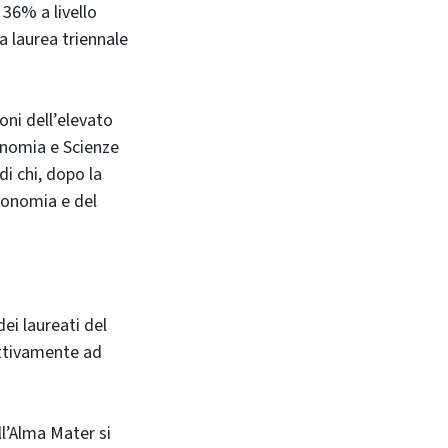
 36% a livello
a laurea triennale
oni dell’elevato
onomia e Scienze
di chi, dopo la
Economia e del
dei laureati del
ettivamente ad
ll’Alma Mater si