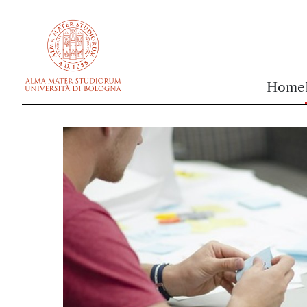
vai al contenuto della pagina
vai al menu di navigazione
Home