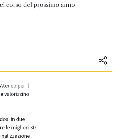
el corso del prossimo anno
Ateneo per il
e valorizzino
ndosi in due
e le migliori 30
inalizzazione