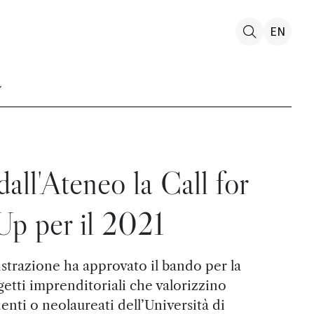
EN
all'Ateneo la Call for
Up per il 2021
strazione ha approvato il bando per la
getti imprenditoriali che valorizzino
nti o neolaureati dell’Università di