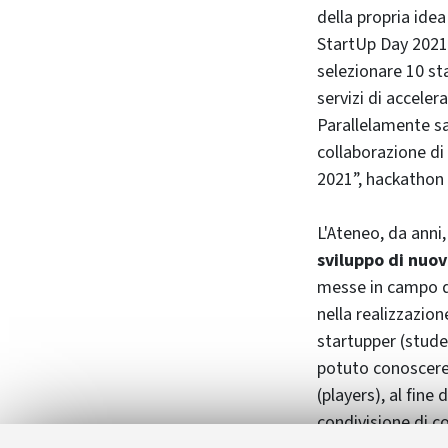
della propria idea
StartUp Day 2021
selezionare 10 st
servizi di accele
Parallelamente sa
collaborazione di
2021”, hackathon 
L'Ateneo, da anni
sviluppo di nuov
messe in campo da
nella realizzazione
startupper (stude
potuto conoscere 
(players), al fine
condivisione di co