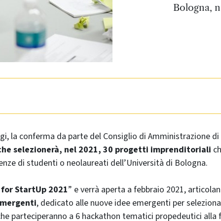
Bologna, n
ggi, la conferma da parte del Consiglio di Amministrazione di 
he selezionerà, nel 2021, 30 progetti imprenditoriali
ch
ze di studenti o neolaureati dell’Università di Bologna.
 for StartUp 2021
” e verrà aperta a febbraio 2021, articola
Emergenti
, dedicato alle nuove idee emergenti per selezionar
che parteciperanno a 6 hackathon tematici propedeutici alla f