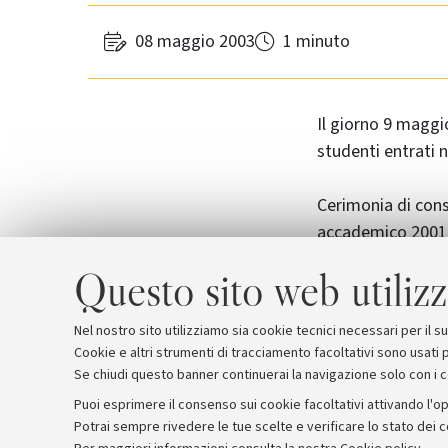
08 maggio 2003
1 minuto
Il giorno 9 maggi
studenti entrati 
Cerimonia di conse
accademico 2001-2
Questo sito web utilizz
Nel nostro sito utilizziamo sia cookie tecnici necessari per il 
Cookie e altri strumenti di tracciamento facoltativi sono usati p
Se chiudi questo banner continuerai la navigazione solo con i 
Puoi esprimere il consenso sui cookie facoltativi attivando l'op
Potrai sempre rivedere le tue scelte e verificare lo stato dei 
Archivio
Comunicati stampa
Redazione
Rassegna 