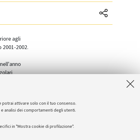
iore agli
o 2001-2002.
 nell'anno
zolari
e potrai attivare solo con il tuo consenso.
e e analisi dei comportamenti degli utenti.
ifici in "Mostra cookie di profilazione".
Seguici su: