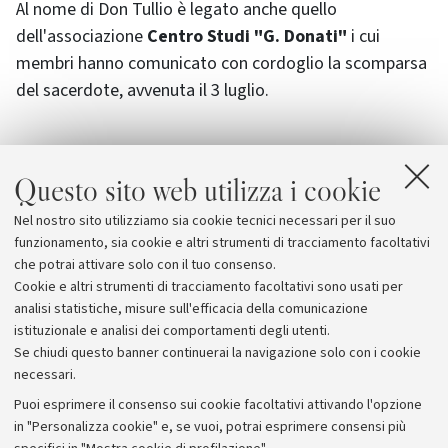
Al nome di Don Tullio è legato anche quello
dell'associazione
Centro Studi "G. Donati"
i cui
membri hanno comunicato con cordoglio la scomparsa
del sacerdote, avvenuta il 3 luglio.
Questo sito web utilizza i cookie
Allegati
Nel nostro sito utilizziamo sia cookie tecnici necessari per il suo
Centro Studi Donati
funzionamento, sia cookie e altri strumenti di tracciamento facoltativi
che potrai attivare solo con il tuo consenso.
Cookie e altri strumenti di tracciamento facoltativi sono usati per
analisi statistiche, misure sull'efficacia della comunicazione
istituzionale e analisi dei comportamenti degli utenti.
Se chiudi questo banner continuerai la navigazione solo con i cookie
necessari.
Archivio
Puoi esprimere il consenso sui cookie facoltativi attivando l'opzione
in "Personalizza cookie" e, se vuoi, potrai esprimere consensi più
Comunicati stampa