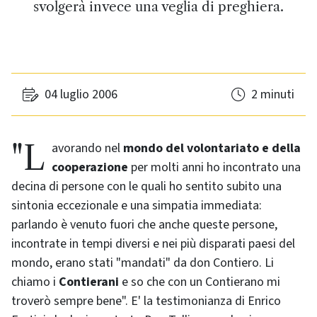
svolgerà invece una veglia di preghiera.
04 luglio 2006
2 minuti
"Lavorando nel
mondo del volontariato e della
cooperazione
per molti anni ho incontrato una
decina di persone con le quali ho sentito subito una
sintonia eccezionale e una simpatia immediata:
parlando è venuto fuori che anche queste persone,
incontrate in tempi diversi e nei più disparati paesi del
mondo, erano stati "mandati" da don Contiero. Li
chiamo i
Contierani
e so che con un Contierano mi
troverò sempre bene". E' la testimonianza di Enrico