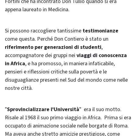
Fortini che ha incontrato Don Tullio quando si era
appena laureato in Medicina.
Si possono raccogliere tantissime
testimonianze
come questa. Perché Don Contiero è stato un
riferimento per generazioni di studenti
,
accompagnatore dei gruppi nei
viaggi di conoscenza
in Africa
, e ha promosso, in maniera infaticabile,
pensieri e riflessioni critiche sulla povertà e le
disuguaglianze presenti nel Sud del mondo come nelle
nostre città.
"
Sprovincializzare l'Università
" era il suo motto.
Risale al 1968 il suo primo viaggio in Africa. Prima si era
occupato di animazione sociale nelle borgate di Roma.
Ma aveva anche stretto amicizie prestigiose, come