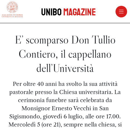
vai al contenuto della pagina
vai al menu di navigazione
Unibo
Magazine
E’ scomparso Don Tullio
Contiero, il cappellano
dell’Università
Per oltre 40 anni ha svolto la sua attività
pastorale presso la Chiesa universitaria. La
cerimonia funebre sarà celebrata da
Monsignor Ernesto Vecchi in San
Sigismondo, giovedì 6 luglio, alle ore 17.00.
Mercoledì 5 (ore 21), sempre nella chiesa, si