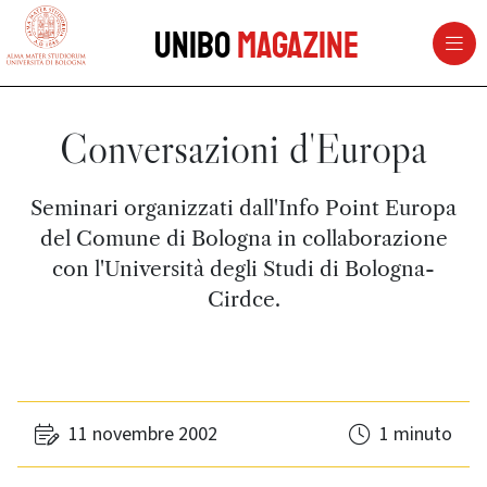
vai al contenuto della pagina
vai al menu di navigazione
Unibo
Magazine
Conversazioni d'Europa
Seminari organizzati dall'Info Point Europa
del Comune di Bologna in collaborazione
con l'Università degli Studi di Bologna-
Cirdce.
11 novembre 2002
1 minuto