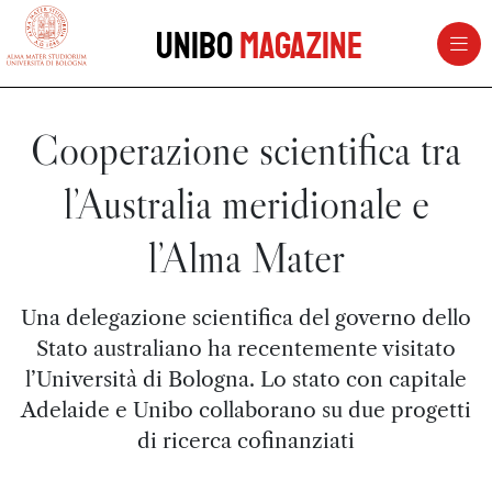
vai al contenuto della pagina
vai al menu di navigazione
Unibo
Magazine
Cooperazione scientifica tra
l’Australia meridionale e
l’Alma Mater
Una delegazione scientifica del governo dello
Stato australiano ha recentemente visitato
l’Università di Bologna. Lo stato con capitale
Adelaide e Unibo collaborano su due progetti
di ricerca cofinanziati