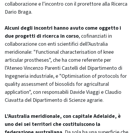
collaborazione e l’incontro con il prorettore alla Ricerca
Dario Braga.
Alcuni degli incontri hanno avuto come oggetto i
due progetti di ricerca in corso
, cofinanziati in
collaborazione con enti scientifici dell’Australia
meridionale: "Functional characterisation of knee
articular prostheses", che ha come referente per
l’Ateneo Vincenzo Parenti Castelli del Dipartimento di
Ingegneria industriale, e "Optimisation of protocols for
quality assessment of biosolids for agricultural
application", con responsabili Davide Viaggi e Claudio
Ciavatta del Dipartimento di Scienze agrarie.
L’Australia meridionale, con capitale Adelaide, è
uno dei sei territori che costituiscono la
federazione australiana
. Da sola ha una superficie che