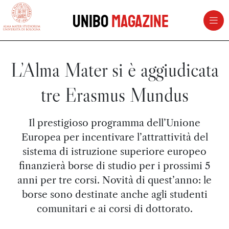
vai al contenuto della pagina
vai al menu di navigazione
Unibo
Magazine
L’Alma Mater si è aggiudicata
tre Erasmus Mundus
Il prestigioso programma dell’Unione
Europea per incentivare l’attrattività del
sistema di istruzione superiore europeo
finanzierà borse di studio per i prossimi 5
anni per tre corsi. Novità di quest’anno: le
borse sono destinate anche agli studenti
comunitari e ai corsi di dottorato.