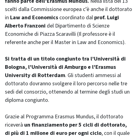
fanno parte dell’Erasmus Mundus.
Nella lista dei 13
scelti dalla Commissione europea c’è anche il dottorato
in
Law and Economics
coordinato dal
prof. Luigi
Alberto Franzoni
del Dipartimento di Scienze
Economiche di Piazza Scaravilli (Il professore è il
referente anche per il Master in Law and Economics).
Si tratta di un titolo congiunto tra l’Università di
Bologna, l’Università di Amburgo e l’Erasmus
University di Rotterdam
. Gli studenti ammessi al
dottorato dovranno svolgere il loro percorso nelle tre
sedi del consorzio, ottenendo al termine degli studi un
diploma congiunto.
Grazie al Programma Erasmus Mundus, il dottorato
riceverà
un finanziamento per 5 cicli di dottorato,
di più di 1 milione di euro per ogni ciclo
, con il quale