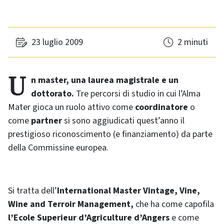
23 luglio 2009
2 minuti
Un master, una laurea magistrale e un
dottorato.
Tre percorsi di studio in cui l’Alma
Mater gioca un ruolo attivo come
coordinatore
o
come
partner
si sono aggiudicati quest’anno il
prestigioso riconoscimento (e finanziamento) da parte
della Commissine europea.
Si tratta dell’
International Master Vintage, Vine,
Wine and Terroir Management,
che ha come capofila
l’Ecole Superieur d’Agriculture d’Angers
e come