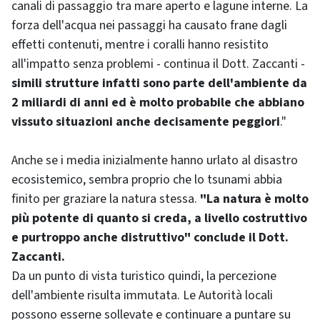
canali di passaggio tra mare aperto e lagune interne. La
forza dell'acqua nei passaggi ha causato frane dagli
effetti contenuti, mentre i coralli hanno resistito
all'impatto senza problemi - continua il Dott. Zaccanti -
simili strutture infatti sono parte dell'ambiente da
2 miliardi di anni ed è molto probabile che abbiano
vissuto situazioni anche decisamente peggiori
."
Anche se i media inizialmente hanno urlato al disastro
ecosistemico, sembra proprio che lo tsunami abbia
finito per graziare la natura stessa.
"La natura è molto
più potente di quanto si creda, a livello costruttivo
e purtroppo anche distruttivo" conclude il Dott.
Zaccanti.
Da un punto di vista turistico quindi, la percezione
dell'ambiente risulta immutata. Le Autorità locali
possono esserne sollevate e continuare a puntare su