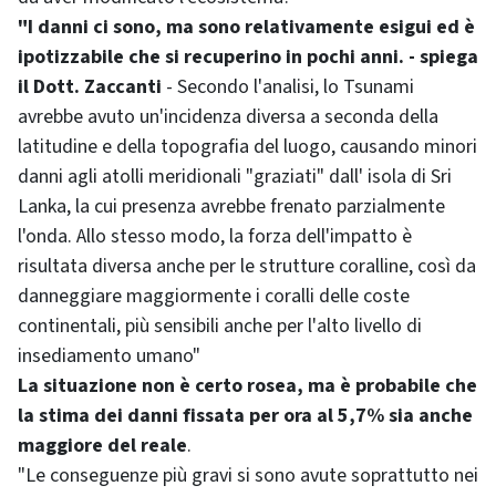
"I danni ci sono, ma sono relativamente esigui ed è
ipotizzabile che si recuperino in pochi anni. - spiega
il Dott. Zaccanti
- Secondo l'analisi, lo Tsunami
avrebbe avuto un'incidenza diversa a seconda della
latitudine e della topografia del luogo, causando minori
danni agli atolli meridionali "graziati" dall' isola di Sri
Lanka, la cui presenza avrebbe frenato parzialmente
l'onda. Allo stesso modo, la forza dell'impatto è
risultata diversa anche per le strutture coralline, così da
danneggiare maggiormente i coralli delle coste
continentali, più sensibili anche per l'alto livello di
insediamento umano"
La situazione non è certo rosea, ma è probabile che
la stima dei danni fissata per ora al 5,7% sia anche
maggiore del reale
.
"Le conseguenze più gravi si sono avute soprattutto nei