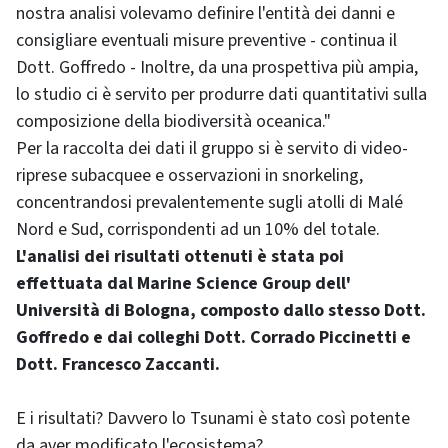
nostra analisi volevamo definire l'entità dei danni e
consigliare eventuali misure preventive - continua il
Dott. Goffredo - Inoltre, da una prospettiva più ampia,
lo studio ci è servito per produrre dati quantitativi sulla
composizione della biodiversità oceanica."
Per la raccolta dei dati il gruppo si è servito di video-
riprese subacquee e osservazioni in snorkeling,
concentrandosi prevalentemente sugli atolli di Malé
Nord e Sud, corrispondenti ad un 10% del totale.
L'analisi dei risultati ottenuti è stata poi
effettuata dal Marine Science Group dell'
Università di Bologna, composto dallo stesso Dott.
Goffredo e dai colleghi Dott. Corrado Piccinetti e
Dott. Francesco Zaccanti.
E i risultati? Davvero lo Tsunami è stato così potente
da aver modificato l'ecosistema?