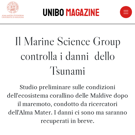
vai al contenuto della pagina
vai al menu di navigazione
Unibo
Magazine
Il Marine Science Group
controlla i danni dello
Tsunami
Studio preliminare sulle condizioni
dell'ecosistema corallino delle Maldive dopo
il maremoto, condotto da ricercatori
dell'Alma Mater. I danni ci sono ma saranno
recuperati in breve.