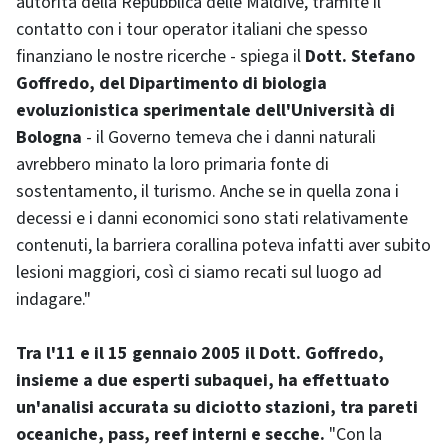
autorità della Repubblica delle Maldive, tramite il
contatto con i tour operator italiani che spesso
finanziano le nostre ricerche - spiega il
Dott. Stefano
Goffredo, del Dipartimento di biologia
evoluzionistica sperimentale dell'Università di
Bologna
- il Governo temeva che i danni naturali
avrebbero minato la loro primaria fonte di
sostentamento, il turismo. Anche se in quella zona i
decessi e i danni economici sono stati relativamente
contenuti, la barriera corallina poteva infatti aver subito
lesioni maggiori, così ci siamo recati sul luogo ad
indagare."
Tra l'11 e il 15 gennaio 2005 il Dott. Goffredo,
insieme a due esperti subaquei, ha effettuato
un'analisi accurata su diciotto stazioni, tra pareti
oceaniche, pass, reef interni e secche.
"Con la