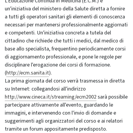
L'Educazione Continua in Medicina (E.C.M.) è
un'iniziativa del ministero della Salute diretta a fornire
a tutti gli operatori sanitari gli elementi di conoscenza
necessari per mantenersi professionalmente aggiornati
e competenti. Un'iniziativa concreta a tutela del
cittadino che richiede che tutti i medici, dal medico di
base allo specialista, frequentino periodicamente corsi
di aggiornamento professionale, e pone le regole per
disciplinare l'erogazione dei corsi di formazione.
(
http://ecm.sanita.it
).
La prima giornata del corso verrà trasmessa in diretta
su Internet: collegandosi all'indirizzo
http://www.cineca.it/streaming/ecm2002
sarà possibile
partecipare attivamente all'evento, guardando le
immagini, e intervenendo con l'invio di domande e
suggerimenti agli organizzatori del corso e ai relatori
tramite un forum appositamente predisposto.