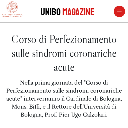
vai al contenuto della pagina
vai al menu di navigazione
Unibo
Magazine
Corso di Perfezionamento
sulle sindromi coronariche
acute
Nella prima giornata del "Corso di
Perfezionamento sulle sindromi coronariche
acute" interverranno il Cardinale di Bologna,
Mons. Biffi, e il Rettore dell'Università di
Bologna, Prof. Pier Ugo Calzolari.