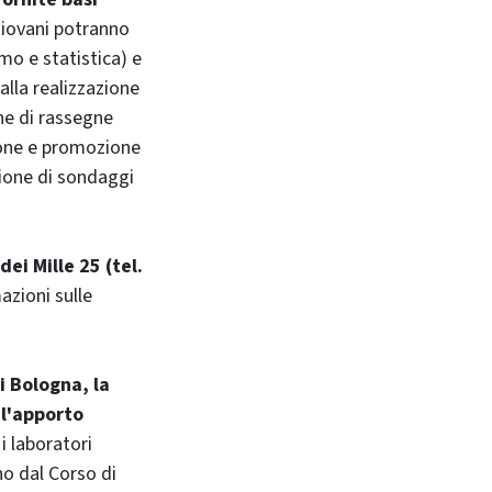
 giovani potranno
o e statistica) e
alla realizzazione
ne di rassegne
zione e promozione
azione di sondaggi
dei Mille 25 (tel.
azioni sulle
i Bologna, la
 l'apporto
 i laboratori
no dal Corso di