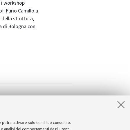
e i workshop
of. Furio Camillo a
 della struttura,
ca di Bologna con
e potrai attivare solo con il tuo consenso.
e e analisi dei comportamenti degli utenti.