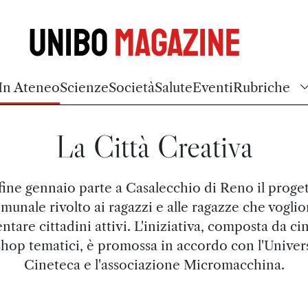
Unibo
Magazine
In Ateneo
Scienze
Società
Salute
Eventi
Rubriche
La Città Creativa
fine gennaio parte a Casalecchio di Reno il proge
munale rivolto ai ragazzi e alle ragazze che vogli
ntare cittadini attivi. L'iniziativa, composta da c
hop tematici, è promossa in accordo con l'Universi
Cineteca e l'associazione Micromacchina.