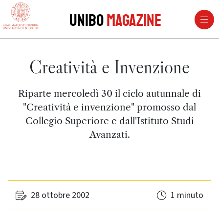
vai al contenuto della pagina
vai al menu di navigazione
Unibo
Magazine
Creatività e Invenzione
Riparte mercoledì 30 il ciclo autunnale di
"Creatività e invenzione" promosso dal
Collegio Superiore e dall'Istituto Studi
Avanzati.
28 ottobre 2002
1 minuto