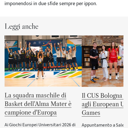
imponendosi in due sfide sempre per ippon.
Leggi anche
La squadra maschile di
Il CUS Bologna to
Basket dell'Alma Mater è
agli European Uni
campione d'Europa
Games
Ai Giochi Europei Universitari 2026 di
Appuntamento a Salerno