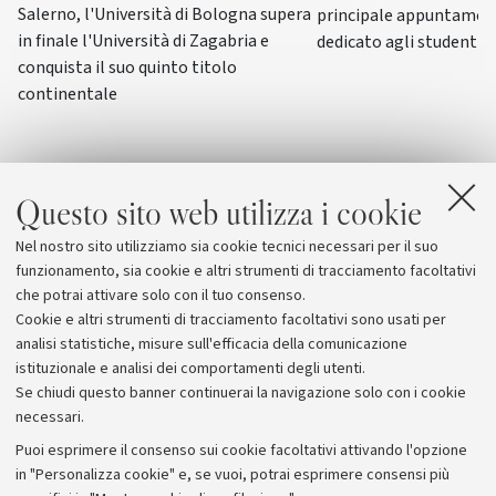
Salerno, l'Università di Bologna supera
principale appuntamen
in finale l'Università di Zagabria e
dedicato agli studenti-a
conquista il suo quinto titolo
continentale
Questo sito web utilizza i cookie
Nel nostro sito utilizziamo sia cookie tecnici necessari per il suo
funzionamento, sia cookie e altri strumenti di tracciamento facoltativi
che potrai attivare solo con il tuo consenso.
Cookie e altri strumenti di tracciamento facoltativi sono usati per
analisi statistiche, misure sull'efficacia della comunicazione
istituzionale e analisi dei comportamenti degli utenti.
Se chiudi questo banner continuerai la navigazione solo con i cookie
necessari.
Archivio
Puoi esprimere il consenso sui cookie facoltativi attivando l'opzione
in "Personalizza cookie" e, se vuoi, potrai esprimere consensi più
Comunicati stampa