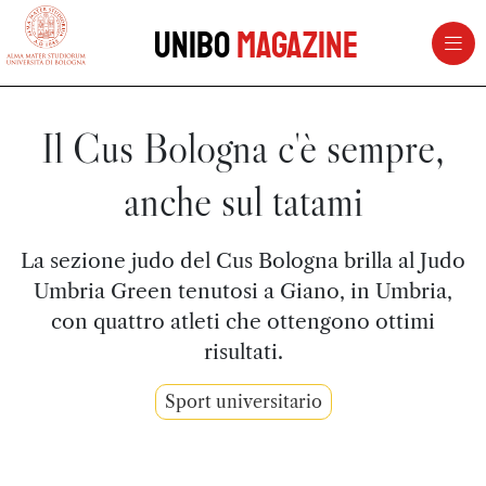
vai al contenuto della pagina
vai al menu di navigazione
Unibo
Magazine
Il Cus Bologna c'è sempre,
anche sul tatami
La sezione judo del Cus Bologna brilla al Judo
Umbria Green tenutosi a Giano, in Umbria,
con quattro atleti che ottengono ottimi
risultati.
Sport universitario